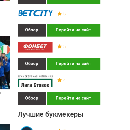
5
Обзор
Перейти на сайт
5
Обзор
Перейти на сайт
4
!
Обзор
Перейти на сайт
Лучшие букмекеры