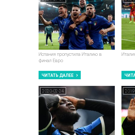
Испания пропустила Италию в
Итали
финал Евро
ЧИТАТЬ ДАЛЕЕ
ЧИТ
2020-02-24
2019