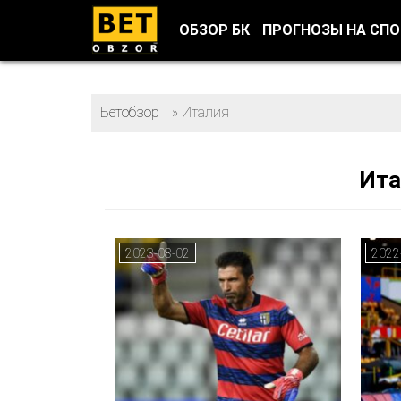
ОБЗОР БК
ПРОГНОЗЫ НА СП
Бетобзор
»
Италия
Ита
2023-08-02
2022