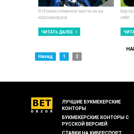
В Италии отменили матчи из-за
Берлу
коронавируса
себе
ЧИТАТЬ ДАЛЕЕ
ЧИТ
НА
Назад
1
2
ЛУЧШИЕ БУКМЕКЕРСКИЕ
КОНТОРЫ
БУКМЕКЕРСКИЕ КОНТОРЫ С
РУССКОЙ ВЕРСИЕЙ
СТАВКИ НА КИБЕРСПОРТ