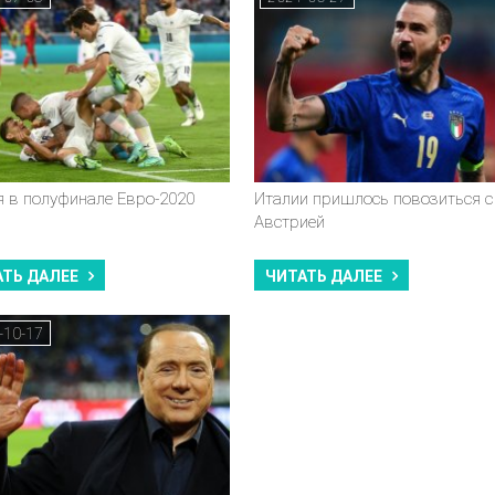
я в полуфинале Евро-2020
Италии пришлось повозиться с
Австрией
АТЬ ДАЛЕЕ
ЧИТАТЬ ДАЛЕЕ
-10-17