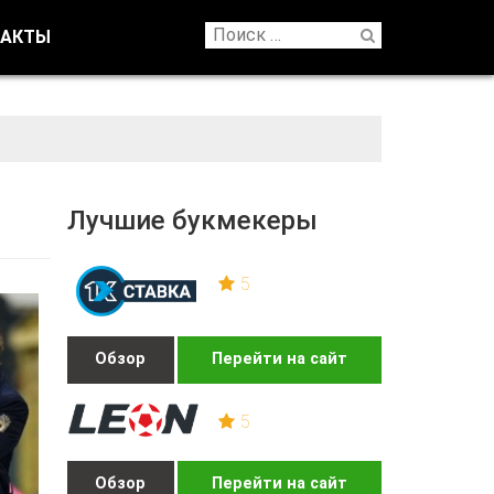
ТАКТЫ
Лучшие букмекеры
5
Обзор
Перейти на сайт
5
Обзор
Перейти на сайт