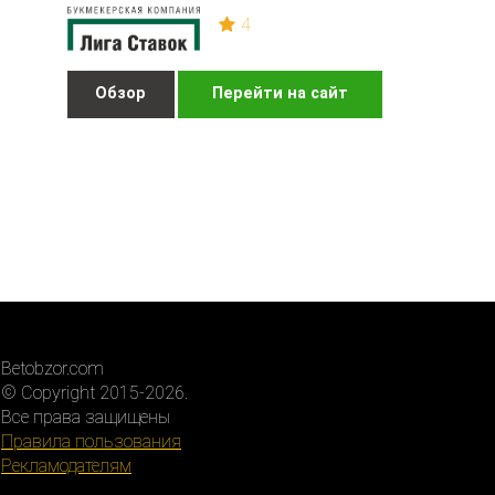
4
Обзор
Перейти на сайт
Betobzor.com
© Copyright 2015-2026.
Все права защищены
Правила пользования
Рекламодателям