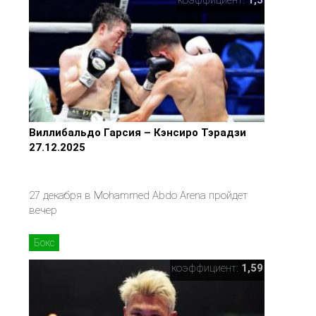
коэффициент:
1,5
Виллибальдо Гарсия – Кэнсиро Тэрадзи
27.12.2025
27 декабря в Mohammed Abdo Arena пройдет
вечер
Бокс
коэффициент:
1,59