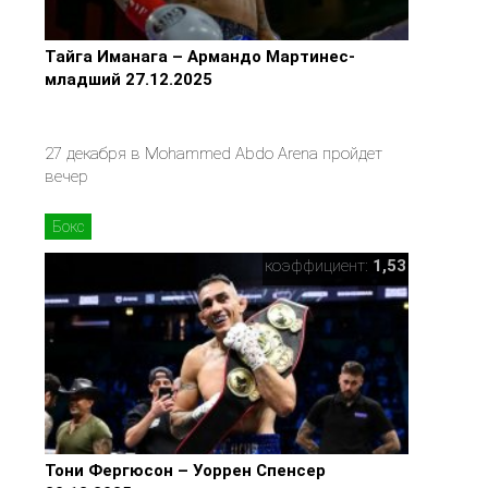
Тайга Иманага – Армандо Мартинес-
младший 27.12.2025
27 декабря в Mohammed Abdo Arena пройдет
вечер
Бокс
коэффициент:
1,53
Тони Фергюсон – Уоррен Спенсер