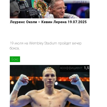
Лоуренс Околи – Кевин Лерена 19.07.2025
19 июля на Wembley Stadium пройдет вечер
бокса,
Бокс
коэффициент:
1,5