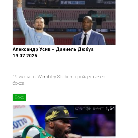
Александр Усик – Даниель Дюбуа
19.07.2025
19 июля на Wembley Stadium пройдет вечер
бокса,
Бокс
коэффициент:
1,54