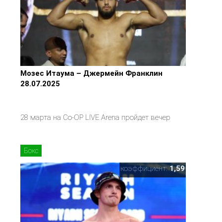
Мозес Итаума – Джермейн Франклин
28.07.2025
28 марта на Co-OP LIVE Arena пройдет вечер
Бокс
коэффициент:
1,59