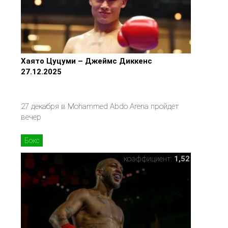
Хаято Цуцуми – Джеймс Диккенс
27.12.2025
27 декабря в Mohammed Abdo Arena пройдет
вечер
Бокс
коэффициент:
1,52