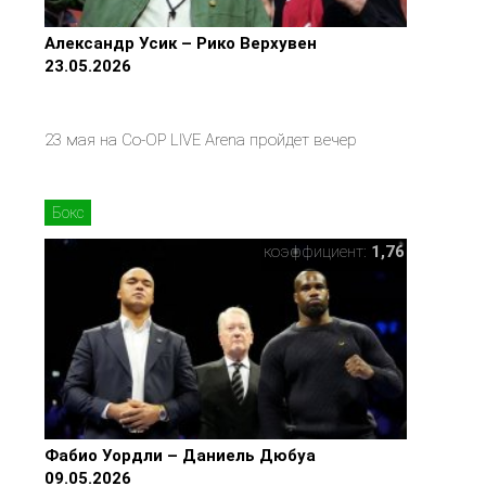
Александр Усик – Рико Верхувен
23.05.2026
23 мая на Co-OP LIVE Arena пройдет вечер
Бокс
коэффициент:
1,76
Фабио Уордли – Даниель Дюбуа
09.05.2026