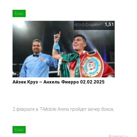
Бокс
коэффициент:
1,51
Айзек Круз – Анхель Фиерро 02.02.2025
2 февраля в T-Mobile Arena пройдет вечер бокса,
Бокс
Вперед >