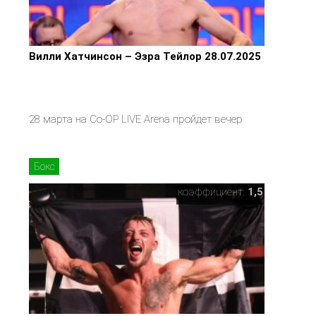
Вилли Хатчинсон – Эзра Тейлор 28.07.2025
28 марта на Co-OP LIVE Arena пройдет вечер
Бокс
коэффициент:
1,5