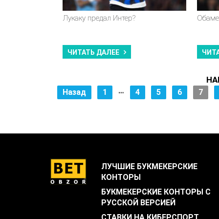
Лукаку предал Интер?
Обаме
ЧИТАТЬ ДАЛЕЕ
ЧИТ
НА
…
Назад
1
4
5
6
7
ЛУЧШИЕ БУКМЕКЕРСКИЕ
КОНТОРЫ
БУКМЕКЕРСКИЕ КОНТОРЫ С
РУССКОЙ ВЕРСИЕЙ
СТАВКИ НА КИБЕРСПОРТ