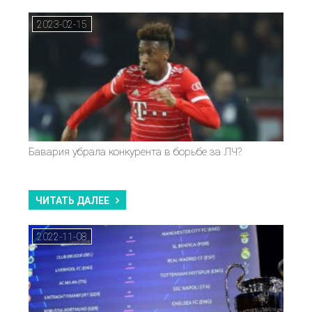
2023-02-15
Бавария убрала конкурента в борьбе за ЛЧ?
ЧИТАТЬ ДАЛЕЕ
2022-11-08