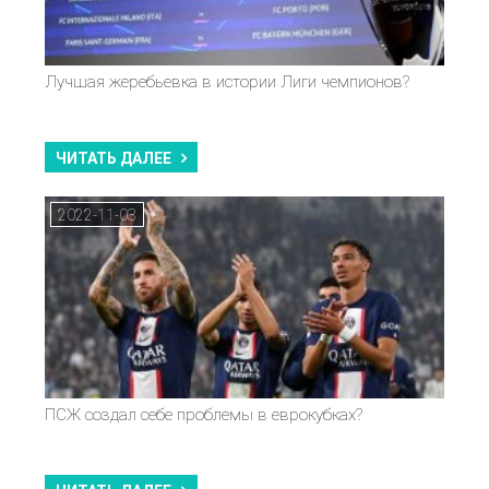
Лучшая жеребьевка в истории Лиги чемпионов?
ЧИТАТЬ ДАЛЕЕ
2022-11-03
ПСЖ создал себе проблемы в еврокубках?