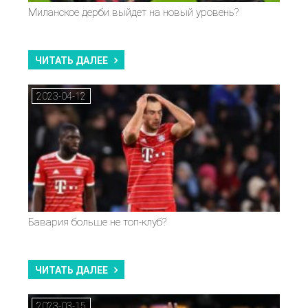
Миланское дерби выйдет на новый уровень?
ЧИТАТЬ ДАЛЕЕ
2023-04-12
Бавария больше не топ-клуб?
ЧИТАТЬ ДАЛЕЕ
2023-03-15