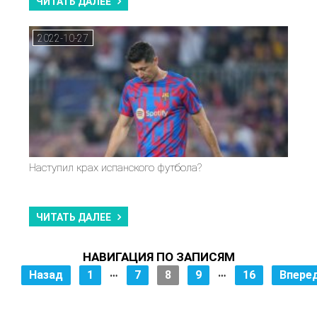
ЧИТАТЬ ДАЛЕЕ
2022-10-27
Наступил крах испанского футбола?
ЧИТАТЬ ДАЛЕЕ
НАВИГАЦИЯ ПО ЗАПИСЯМ
…
…
Назад
1
7
8
9
16
Впере