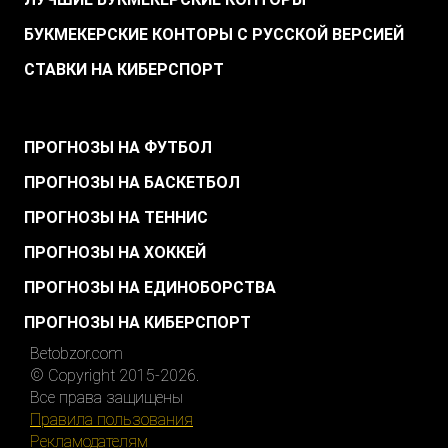
БУКМЕКЕРСКИЕ КОНТОРЫ С РУССКОЙ ВЕРСИЕЙ
СТАВКИ НА КИБЕРСПОРТ
.
ПРОГНОЗЫ НА ФУТБОЛ
ПРОГНОЗЫ НА БАСКЕТБОЛ
ПРОГНОЗЫ НА ТЕННИС
ПРОГНОЗЫ НА ХОККЕЙ
ПРОГНОЗЫ НА ЕДИНОБОРСТВА
ПРОГНОЗЫ НА КИБЕРСПОРТ
Betobzor.com
© Copyright 2015-2026.
Все права защищены
Правила пользования
Рекламодателям