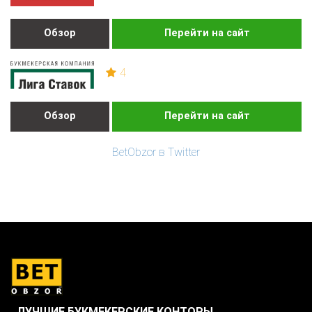
Обзор
Перейти на сайт
4
Обзор
Перейти на сайт
BetObzor в Twitter
ЛУЧШИЕ БУКМЕКЕРСКИЕ КОНТОРЫ