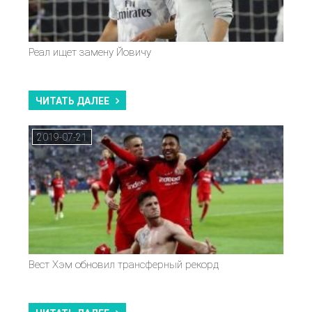
Реал ищет замену Йовичу
ЧИТАТЬ ДАЛЕЕ
2019-07-21
Вест Хэм обновил трансферный рекорд