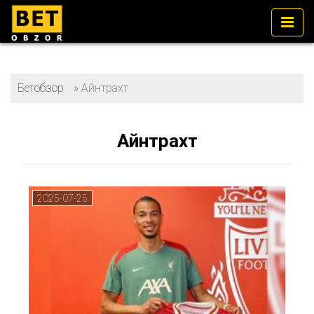
Бетобзор
»
Айнтрахт
Айнтрахт
2025-07-25