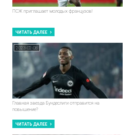
ПСЖ приглашает молодых французов!
ЧИТАТЬ ДАЛЕЕ
2023-02-08
Главная звезда Бундеслиги отправится на
повышение?
ЧИТАТЬ ДАЛЕЕ