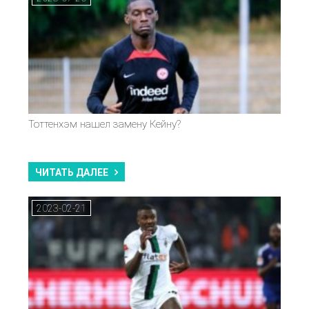
Тоттенхэм нашел замену Кейну?
ЧИТАТЬ ДАЛЕЕ
2023-02-21