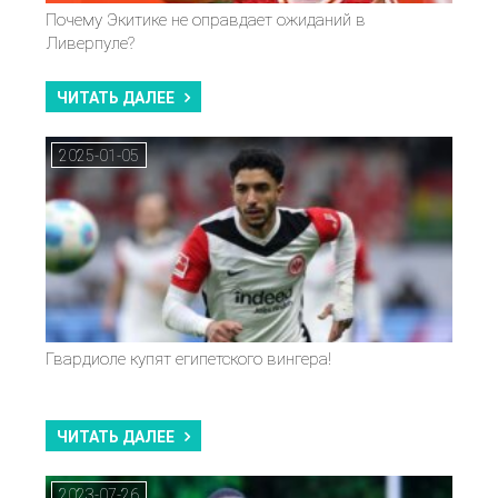
Почему Экитике не оправдает ожиданий в
Ливерпуле?
ЧИТАТЬ ДАЛЕЕ
2025-01-05
Гвардиоле купят египетского вингера!
ЧИТАТЬ ДАЛЕЕ
2023-07-26