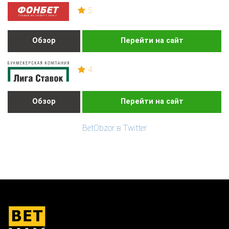
5
Обзор
Перейти на сайт
4
Обзор
Перейти на сайт
BetObzor в Twitter