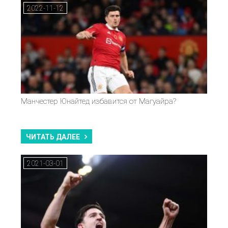
2022-11-12
Манчестер Юнайтед избавится от Магуайра?
ЧИТАТЬ ДАЛЕЕ
2021-03-01