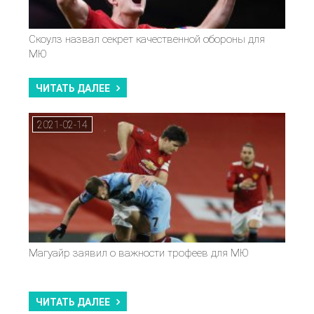
Скоулз назвал секрет качественной обороны для
МЮ
ЧИТАТЬ ДАЛЕЕ
2021-02-14
Магуайр заявил о важности трофеев для МЮ
ЧИТАТЬ ДАЛЕЕ