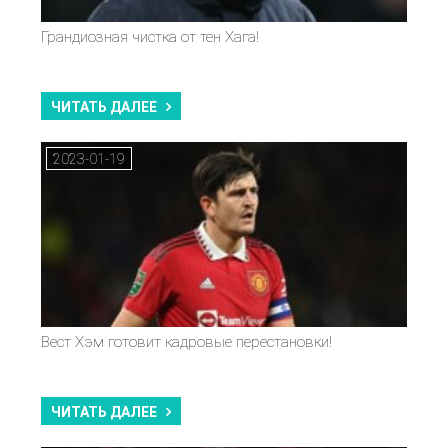
Грандиозная чистка от тен Хага!
ЧИТАТЬ ДАЛЕЕ
2023-01-19
Вест Хэм готовит кадровые перестановки!
ЧИТАТЬ ДАЛЕЕ