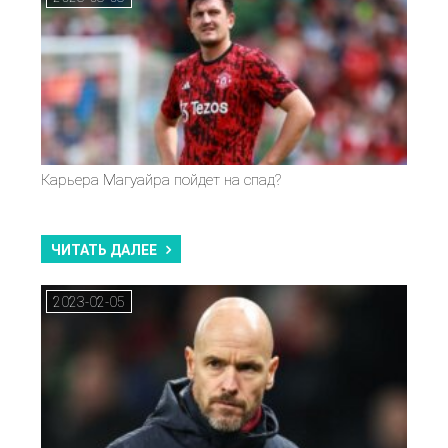
Карьера Магуайра пойдет на спад?
ЧИТАТЬ ДАЛЕЕ
2023-02-05