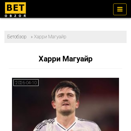
Бетобзор
»
Харри Магуайр
Харри Магуайр
2026-04-10