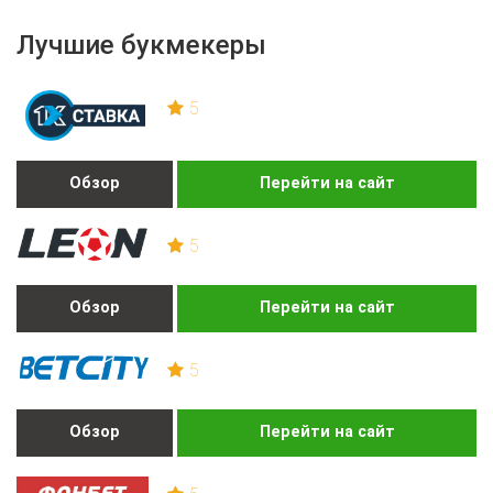
Лучшие букмекеры
5
Обзор
Перейти на сайт
5
Обзор
Перейти на сайт
5
Обзор
Перейти на сайт