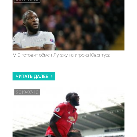
МЮ готовит обмен Лукаку на игрока Ювентуса
ЧИТАТЬ ДАЛЕЕ
2019-07-10