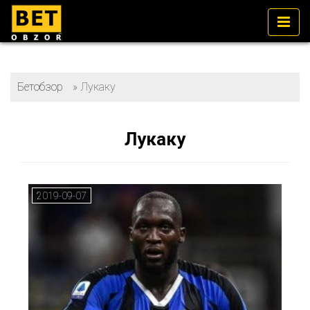
Бетобзор
»
Лукаку
Лукаку
2019-09-07