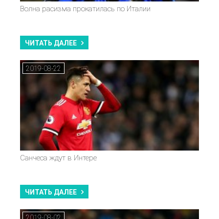
Волна расизма прокатилась по Италии
ЧИТАТЬ ДАЛЕЕ
2019-08-22
Санчеса ждут в Интере
ЧИТАТЬ ДАЛЕЕ
2019-08-02