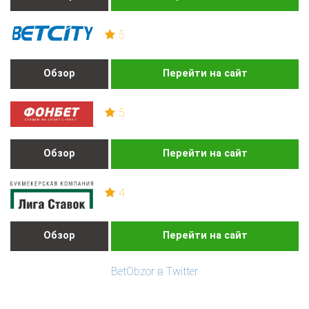
5
Обзор
Перейти на сайт
5
Обзор
Перейти на сайт
4
Обзор
Перейти на сайт
BetObzor в Twitter