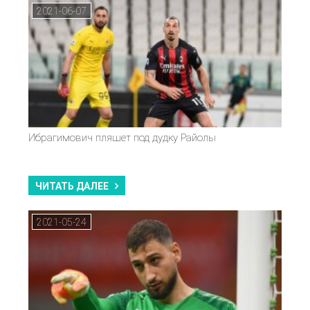
2021-06-07
Ибрагимович пляшет под дудку Райолы
ЧИТАТЬ ДАЛЕЕ
2021-05-24