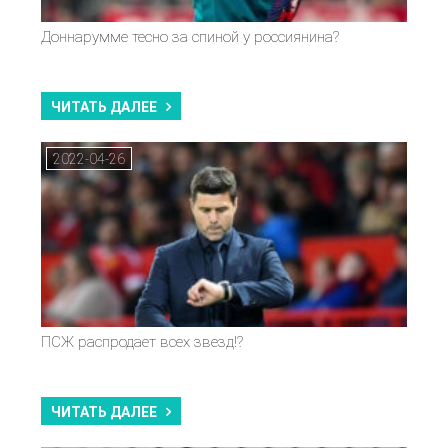
Доннарумме тесно за спиной у россиянина?
ЧИТАТЬ ДАЛЕЕ
2022-04-26
ПСЖ распродает всех звезд!?
ЧИТАТЬ ДАЛЕЕ