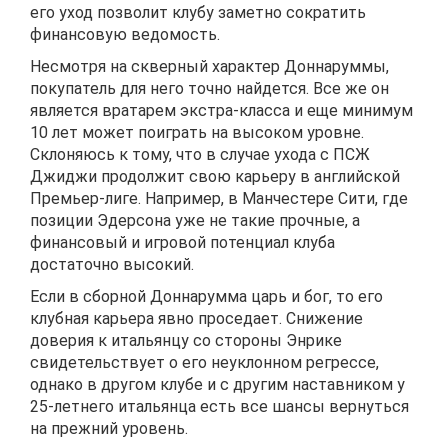
его уход позволит клубу заметно сократить
финансовую ведомость.
Несмотря на скверный характер Доннаруммы,
покупатель для него точно найдется. Все же он
является вратарем экстра-класса и еще минимум
10 лет может поиграть на высоком уровне.
Склоняюсь к тому, что в случае ухода с ПСЖ
Джиджи продолжит свою карьеру в английской
Премьер-лиге. Например, в Манчестере Сити, где
позиции Эдерсона уже не такие прочные, а
финансовый и игровой потенциал клуба
достаточно высокий.
Если в сборной Доннарумма царь и бог, то его
клубная карьера явно проседает. Снижение
доверия к итальянцу со стороны Энрике
свидетельствует о его неуклонном регрессе,
однако в другом клубе и с другим наставником у
25-летнего итальянца есть все шансы вернуться
на прежний уровень.