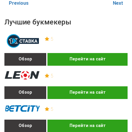
Previous
Next
Лучшие букмекеры
5
Обзор
Перейти на сайт
5
Обзор
Перейти на сайт
5
Обзор
Перейти на сайт