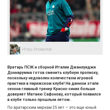
Игорь Исмаилов
Вратарь ПСЖ и сборной Италии Джанлуиджи
Доннарумма готов сменить клубную прописку,
поскольку недоволен количеством игровой
практики в парижском клубе! На данном этапе
сезона главный тренер Красно-синих больше
доверяет Матвею Сафонову, который появился
в клубе только прошлым летом.
По вратарским меркам 25 лет — это еще юный