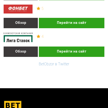
5
Обзор
Перейти на сайт
4
Обзор
Перейти на сайт
BetObzor в Twitter