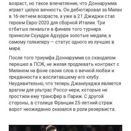
возраст, но такое впечатление, что Доннарумма
играет целую вечность. Он дебютировал за Милан
в 16-летнем возрасте, а уже в 21 Джиджи стал
героем Евро-2020 для сборной Италии. Три
отбитых пенальти в финале того турнира
принесли Скуадре Адзурре золотые медали, а
самому голкиперу — статус одного из лучших в
мире.
После того триумфа Доннарумма со скандалом
перешел в ПСЖ, не желая продлевать контракт с
Миланом на фоне своих слов о вечной любви и
преданности к воспитавшему его клубу.
Неудивительно, что теперь Джанлуиджи является
врагом для ультрас Россо-нери, которые не
простили ему трансфер в Париж. С другой
стороны, в столице Франции 25-летний страж
ворот неожиданно оказался в роли резервиста.