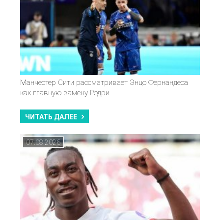
Манчестер Сити рассматривает Энцо Фернандеса
как главную замену Родри
ЧИТАТЬ ДАЛЕЕ
07.08.2026