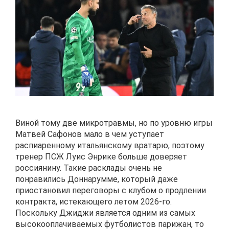
Виной тому две микротравмы, но по уровню игры
Матвей Сафонов мало в чем уступает
распиаренному итальянскому вратарю, поэтому
тренер ПСЖ Луис Энрике больше доверяет
россиянину. Такие расклады очень не
понравились Доннарумме, который даже
приостановил переговоры с клубом о продлении
контракта, истекающего летом 2026-го.
Поскольку Джиджи является одним из самых
высокооплачиваемых футболистов парижан, то