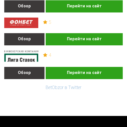
Обзор
Перейти на сайт
5
Обзор
Перейти на сайт
4
Обзор
Перейти на сайт
BetObzor в Twitter