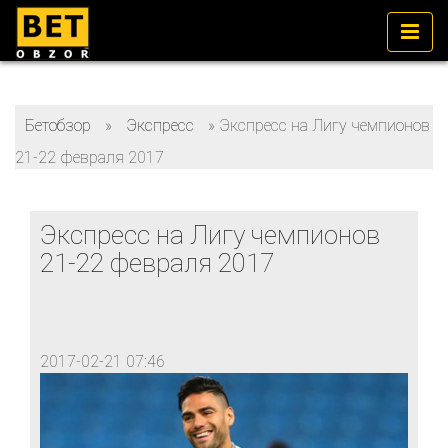
Бетобзор
»
Экспресс
»
Экспресс на Лигу чемпионов
21-22 февраля 2017
Экспресс на Лигу чемпионов
21-22 февраля 2017
2017-02-21 07:46