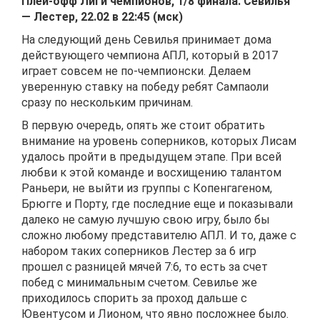
Плей-офф Лиги чемпионов, 1/8 финала. Севилья
— Лестер, 22.02 в 22:45 (мск)
На следующий день Севилья принимает дома
действующего чемпиона АПЛ, который в 2017
играет совсем не по-чемпионски. Делаем
уверенную ставку на победу ребят Сампаоли
сразу по нескольким причинам.
В первую очередь, опять же стоит обратить
внимание на уровень соперников, которых Лисам
удалось пройти в предыдущем этапе. При всей
любви к этой команде и восхищению талантом
Раньери, не выйти из группы с Копенгагеном,
Брюгге и Порту, где последние еще и показывали
далеко не самую лучшую свою игру, было бы
сложно любому представителю АПЛ. И то, даже с
набором таких соперников Лестер за 6 игр
прошел с разницей мячей 7:6, то есть за счет
побед с минимальным счетом. Севилье же
приходилось спорить за проход дальше с
Ювентусом и Лионом, что явно посложнее было.