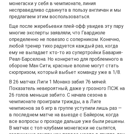
монегаски у себя в чемпионате, линия
несправедливо сдвинута в пользу англичан и мы
предлагаем этим воспользоваться.
Еще после жеребьевки плей-офф увидев эту пару
многие эксперты заявляли, что Гвардиоле
определенно не повезло с соперником. Конечно,
любой тренер тихо радуется каждый раз, когда
ему не выпадает кто-то из супертройки Бавария-
Реал-Барселона. Но конкретно для проблемного в
обороне Ман Сити, красные вполне могут стать
сюрпризом, который выбьет команду уже в 1/8.
В 26 матчах Лиги 1 Монако забил 76 мячей.
Показатель невероятный, даже у грозного ПСЖ на
26 голов меньше забито. С начала сезона в
чемпионате проиграли трижды, а в Лиге
чемпионов за 6 игр в группе уступили лишь раз —
в последнем матче на выезде с Байером, когда
все вопросы о проходе дальше уже были решены.
В матчах с топ-клубами монегаски не сыпятся,