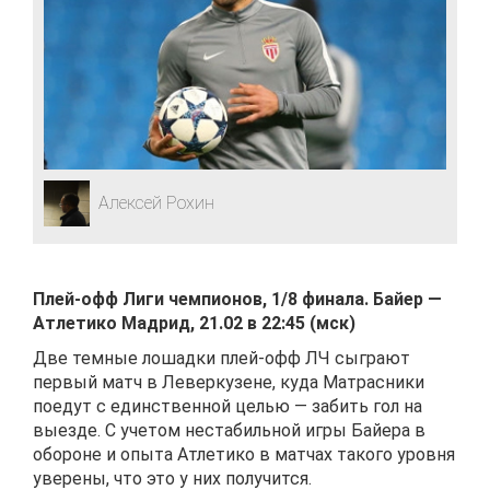
Алексей Рохин
Плей-офф Лиги чемпионов, 1/8 финала. Байер —
Атлетико Мадрид, 21.02 в 22:45 (мск)
Две темные лошадки плей-офф ЛЧ сыграют
первый матч в Леверкузене, куда Матрасники
поедут с единственной целью — забить гол на
выезде. С учетом нестабильной игры Байера в
обороне и опыта Атлетико в матчах такого уровня
уверены, что это у них получится.