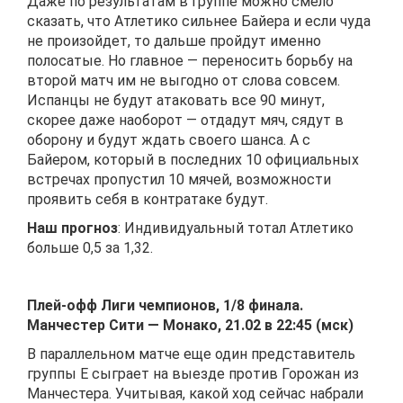
Даже по результатам в группе можно смело
сказать, что Атлетико сильнее Байера и если чуда
не произойдет, то дальше пройдут именно
полосатые. Но главное — переносить борьбу на
второй матч им не выгодно от слова совсем.
Испанцы не будут атаковать все 90 минут,
скорее даже наоборот — отдадут мяч, сядут в
оборону и будут ждать своего шанса. А с
Байером, который в последних 10 официальных
встречах пропустил 10 мячей, возможности
проявить себя в контратаке будут.
Наш прогноз
: Индивидуальный тотал Атлетико
больше 0,5 за 1,32.
Плей-офф Лиги чемпионов, 1/8 финала.
Манчестер Сити — Монако, 21.02 в 22:45 (мск)
В параллельном матче еще один представитель
группы Е сыграет на выезде против Горожан из
Манчестера. Учитывая, какой ход сейчас набрали