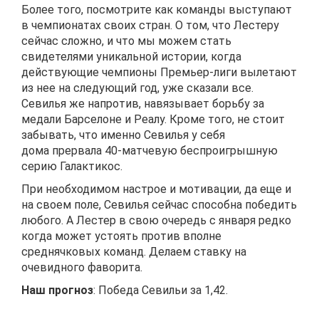
Более того, посмотрите как команды выступают
в чемпионатах своих стран. О том, что Лестеру
сейчас сложно, и что мы можем стать
свидетелями уникальной истории, когда
действующие чемпионы Премьер-лиги вылетают
из нее на следующий год, уже сказали все.
Севилья же напротив, навязывает борьбу за
медали Барселоне и Реалу. Кроме того, не стоит
забывать, что именно Севилья у себя
дома прервала 40-матчевую беспроигрышную
серию Галактикос.
При необходимом настрое и мотивации, да еще и
на своем поле, Севилья сейчас способна победить
любого. А Лестер в свою очередь с января редко
когда может устоять против вполне
среднячковых команд. Делаем ставку на
очевидного фаворита.
Наш прогноз
: Победа Севильи за 1,42.