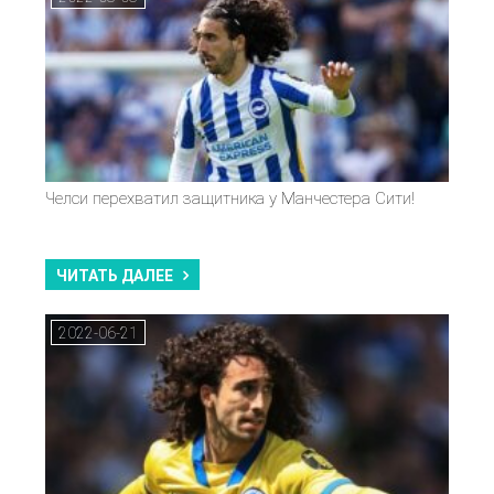
Челси перехватил защитника у Манчестера Сити!
ЧИТАТЬ ДАЛЕЕ
2022-06-21