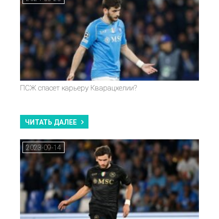
ПСЖ спасет карьеру Кварацхелии?
ЧИТАТЬ ДАЛЕЕ
2023-09-14