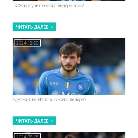
ПСЖ получит нового лидера атак!
ЧИТАТЬ ДАЛЕЕ
2024-12-28
Удержит ли Наполи своего лидера?
ЧИТАТЬ ДАЛЕЕ
2024-05-25