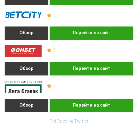
5
Обзор
Перейти на сайт
5
Обзор
Перейти на сайт
4
Обзор
Перейти на сайт
BetObzor в Twitter