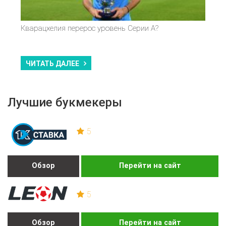
Кварацхелия перерос уровень Серии А?
ЧИТАТЬ ДАЛЕЕ
Лучшие букмекеры
5
Обзор
Перейти на сайт
5
Обзор
Перейти на сайт