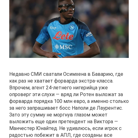
Недавно СМИ сватали Осимхена в Баварию, где
как раз не хватает форварда экстра-класса.
Впрочем, агент 24-летнего нигерийца уже
опроверг эти слухи — вряд ли Ротен выложат за
форварда порядка 100 млн евро, а именно столько
за него запрашивает босс Наполи де Лаурентис.
Зато эту сумму не моргнув глазом может
выложить еще один претендент на Виктора —
Манчестер Юнайтед. Не удивлюсь, если игрок с
радостью побежит в АПЛ, где созданы все