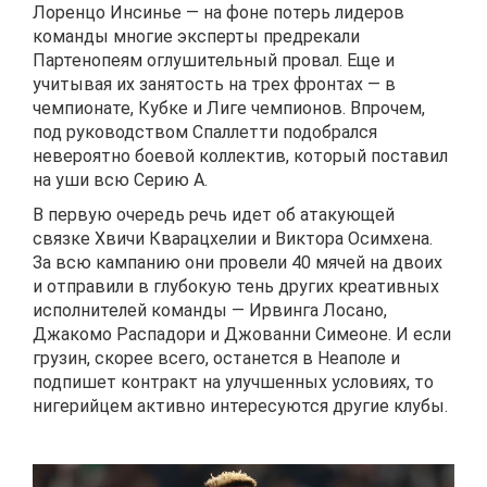
Лоренцо Инсинье — на фоне потерь лидеров
команды многие эксперты предрекали
Партенопеям оглушительный провал. Еще и
учитывая их занятость на трех фронтах — в
чемпионате, Кубке и Лиге чемпионов. Впрочем,
под руководством Спаллетти подобрался
невероятно боевой коллектив, который поставил
на уши всю Серию А.
В первую очередь речь идет об атакующей
связке Хвичи Кварацхелии и Виктора Осимхена.
За всю кампанию они провели 40 мячей на двоих
и отправили в глубокую тень других креативных
исполнителей команды — Ирвинга Лосано,
Джакомо Распадори и Джованни Симеоне. И если
грузин, скорее всего, останется в Неаполе и
подпишет контракт на улучшенных условиях, то
нигерийцем активно интересуются другие клубы.