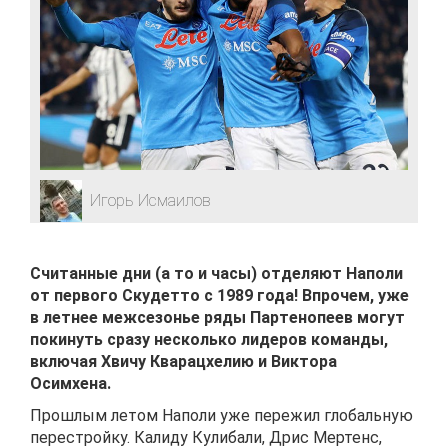
Игорь Исмаилов
Считанные дни (а то и часы) отделяют Наполи
от первого Скудетто с 1989 года! Впрочем, уже
в летнее межсезонье ряды Партенопеев могут
покинуть сразу несколько лидеров команды,
включая Хвичу Кварацхелию и Виктора
Осимхена.
Прошлым летом Наполи уже пережил глобальную
перестройку. Калиду Кулибали, Дрис Мертенс,