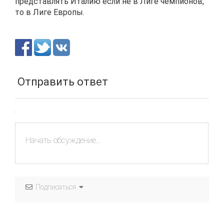
представлять Италию если не в Лиге чемпионов,
то в Лиге Европы.
Отправить ответ
Подписаться