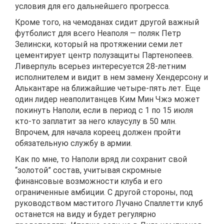
условия для его дальнейшего прогресса.
Кроме того, на чемоданах сидит другой важный
футболист для всего Неаполя — поляк Петр
Зелински, который на протяжении семи лет
цементирует центр полузащиты Партенопеев.
Ливерпуль всерьез интересуется 28-летним
исполнителем и видит в нем замену Хендерсону и
Алькантаре на ближайшие четыре-пять лет. Еще
один лидер неаполитанцев Ким Мин Чжэ может
покинуть Наполи, если в период с 1 по 15 июля
кто-то заплатит за него клаусулу в 50 млн.
Впрочем, для начала кореец должен пройти
обязательную службу в армии.
Как по мне, то Наполи вряд ли сохранит свой
“золотой” состав, учитывая скромные
финансовые возможности клуба и его
ограниченные амбиции. С другой стороны, под
руководством маститого Лучано Спаллетти клуб
останется на виду и будет регулярно