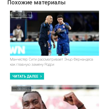
Похожие материалы
07.08.2026
Манчестер Сити рассматривает Энцо Фернандеса
как главную замену Родри
ЧИТАТЬ ДАЛЕЕ
07.08.2026