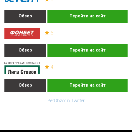
Обзор
Перейти на сайт
5
Обзор
Перейти на сайт
4
Обзор
Перейти на сайт
BetObzor в Twitter