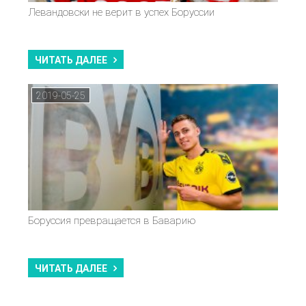
Левандовски не верит в успех Боруссии
ЧИТАТЬ ДАЛЕЕ
2019-05-25
Боруссия превращается в Баварию
ЧИТАТЬ ДАЛЕЕ