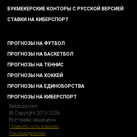
БУКМЕКЕРСКИЕ КОНТОРЫ С РУССКОЙ ВЕРСИЕЙ
СТАВКИ НА КИБЕРСПОРТ
.
ПРОГНОЗЫ НА ФУТБОЛ
ПРОГНОЗЫ НА БАСКЕТБОЛ
ПРОГНОЗЫ НА ТЕННИС
ПРОГНОЗЫ НА ХОККЕЙ
ПРОГНОЗЫ НА ЕДИНОБОРСТВА
ПРОГНОЗЫ НА КИБЕРСПОРТ
Betobzor.com
© Copyright 2015-2026.
Все права защищены
Правила пользования
Рекламодателям