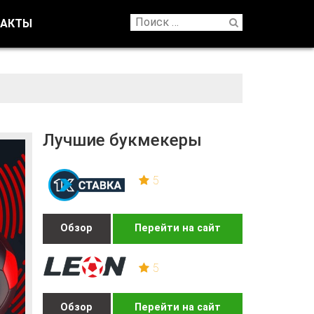
ТАКТЫ
Лучшие букмекеры
5
Обзор
Перейти на сайт
5
Обзор
Перейти на сайт