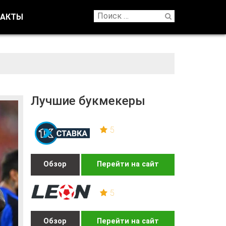
ТАКТЫ
Лучшие букмекеры
5
Обзор
Перейти на сайт
5
Обзор
Перейти на сайт