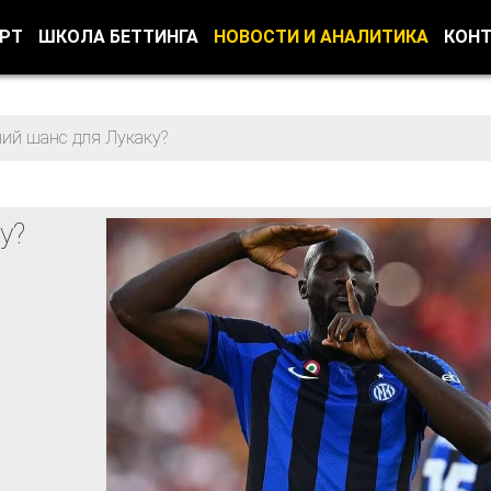
ОРТ
ШКОЛА БЕТТИНГА
НОВОСТИ И АНАЛИТИКА
КОН
ий шанс для Лукаку?
у?