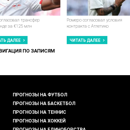
согласовал трансфер
Ромеро согласовал условия
нде за €125 млн
контракта с Атлетико
АТЬ ДАЛЕЕ
ЧИТАТЬ ДАЛЕЕ
ВИГАЦИЯ ПО ЗАПИСЯМ
ПРОГНОЗЫ НА ФУТБОЛ
ПРОГНОЗЫ НА БАСКЕТБОЛ
ПРОГНОЗЫ НА ТЕННИС
ПРОГНОЗЫ НА ХОККЕЙ
ПРОГНОЗЫ НА ЕДИНОБОРСТВА