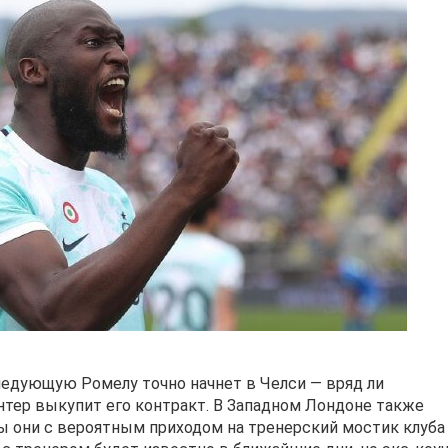
следующую Ромелу точно начнет в Челси — вряд ли
ер выкупит его контракт. В Западном Лондоне также
ы они с вероятным приходом на тренерский мостик клуба