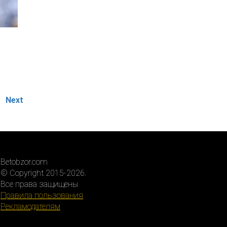
Next
Betobzor.com
© Copyright 2015-2026.
Все права защищены
Правила пользования
Рекламодателям