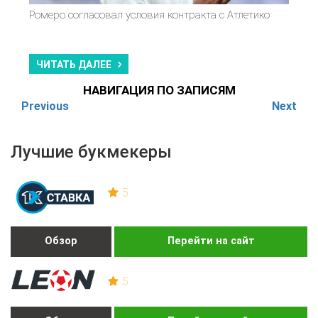
Ромеро согласовал условия контракта с Атлетико
ЧИТАТЬ ДАЛЕЕ
НАВИГАЦИЯ ПО ЗАПИСЯМ
Previous
Next
Лучшие букмекеры
5
Обзор
Перейти на сайт
5