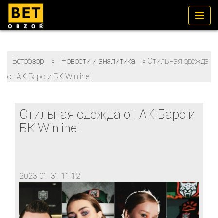
Бетобзор
»
Новости и аналитика
»
Стильная одежда
от АК Барс и БК Winline!
Стильная одежда от АК Барс и
БК Winline!
2023-01-31 11:12