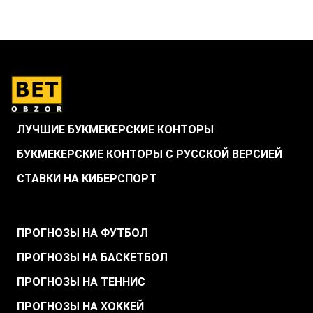
ЛУЧШИЕ БУКМЕКЕРСКИЕ КОНТОРЫ
БУКМЕКЕРСКИЕ КОНТОРЫ С РУССКОЙ ВЕРСИЕЙ
СТАВКИ НА КИБЕРСПОРТ
.
ПРОГНОЗЫ НА ФУТБОЛ
ПРОГНОЗЫ НА БАСКЕТБОЛ
ПРОГНОЗЫ НА ТЕННИС
ПРОГНОЗЫ НА ХОККЕЙ