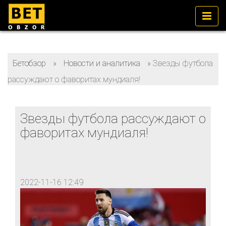
Бетобзор
»
Новости и аналитика
»
Звезды футбола
рассуждают о фаворитах мундиаля!
Звезды футбола рассуждают о
фаворитах мундиаля!
2022-11-16 12:49