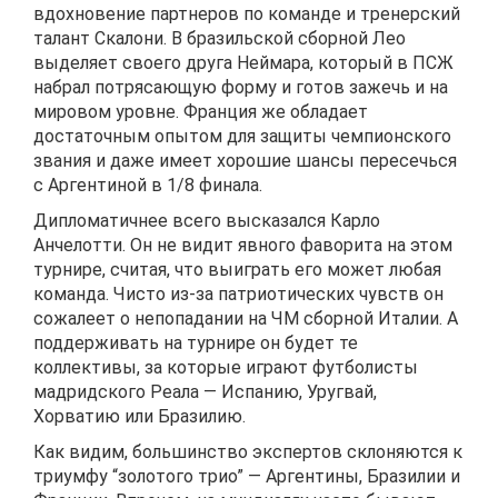
вдохновение партнеров по команде и тренерский
талант Скалони. В бразильской сборной Лео
выделяет своего друга Неймара, который в ПСЖ
набрал потрясающую форму и готов зажечь и на
мировом уровне. Франция же обладает
достаточным опытом для защиты чемпионского
звания и даже имеет хорошие шансы пересечься
с Аргентиной в 1/8 финала.
Дипломатичнее всего высказался Карло
Анчелотти. Он не видит явного фаворита на этом
турнире, считая, что выиграть его может любая
команда. Чисто из-за патриотических чувств он
сожалеет о непопадании на ЧМ сборной Италии. А
поддерживать на турнире он будет те
коллективы, за которые играют футболисты
мадридского Реала — Испанию, Уругвай,
Хорватию или Бразилию.
Как видим, большинство экспертов склоняются к
триумфу “золотого трио” — Аргентины, Бразилии и