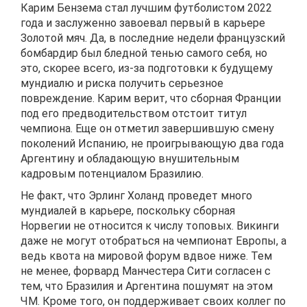
Карим Бензема стал лучшим футболистом 2022
года и заслуженно завоевал первый в карьере
Золотой мяч. Да, в последние недели французский
бомбардир был бледной тенью самого себя, но
это, скорее всего, из-за подготовки к будущему
мундиалю и риска получить серьезное
повреждение. Карим верит, что сборная Франции
под его предводительством отстоит титул
чемпиона. Еще он отметил завершившую смену
поколений Испанию, не проигрывающую два года
Аргентину и обладающую внушительным
кадровым потенциалом Бразилию.
Не факт, что Эрлинг Холанд проведет много
мундиалей в карьере, поскольку сборная
Норвегии не относится к числу топовых. Викинги
даже не могут отобраться на чемпионат Европы, а
ведь квота на мировой форум вдвое ниже. Тем
не менее, форвард Манчестера Сити согласен с
тем, что Бразилия и Аргентина пошумят на этом
ЧМ. Кроме того, он поддерживает своих коллег по