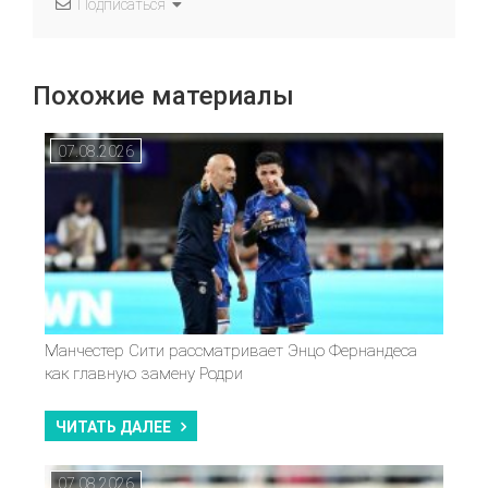
Подписаться
Похожие материалы
07.08.2026
Манчестер Сити рассматривает Энцо Фернандеса
как главную замену Родри
ЧИТАТЬ ДАЛЕЕ
07.08.2026