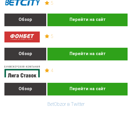
5
Обзор
Перейти на сайт
5
Обзор
Перейти на сайт
4
Обзор
Перейти на сайт
BetObzor в Twitter