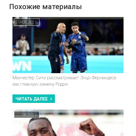
Похожие материалы
07.08.2026
Манчестер Сити рассматривает Энцо Фернандеса
как главную замену Родри
ЧИТАТЬ ДАЛЕЕ
07.08.2026