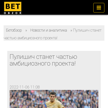
Бетобзор
»
Новости и аналитика
»
Пулишич станет
частью амбициозного проекта!
Пулишич станет частью
амбициозного проекта!
2022-11-06 11:08