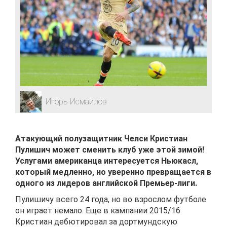
Игорь Исмаилов
Атакующий полузащитник Челси Кристиан
Пулишич может сменить клуб уже этой зимой!
Услугами американца интересуется Ньюкасл,
который медленно, но уверенно превращается в
одного из лидеров английской Премьер-лиги.
Пулишичу всего 24 года, но во взрослом футболе
он играет немало. Еще в кампании 2015/16
Кристиан дебютировал за дортмундскую