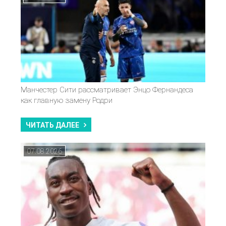
Манчестер Сити рассматривает Энцо Фернандеса
как главную замену Родри
ЧИТАТЬ ДАЛЕЕ
07.08.2026