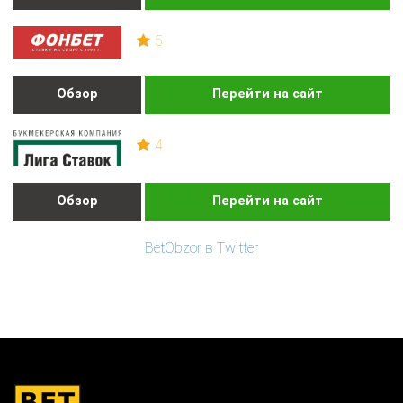
5
Обзор
Перейти на сайт
4
Обзор
Перейти на сайт
BetObzor в Twitter