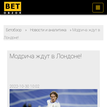
Бетобзор
»
Новости и аналитика
»
Модрича ждут в
Лондоне!
Модрича ждут в Лондоне!
2022-10-30 10:02