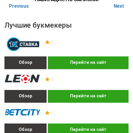
Previous
Next
Лучшие букмекеры
5
Обзор
Перейти на сайт
5
Обзор
Перейти на сайт
5
Обзор
Перейти на сайт