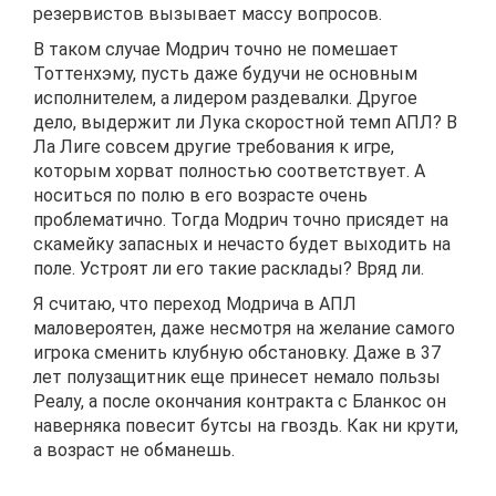
резервистов вызывает массу вопросов.
В таком случае Модрич точно не помешает
Тоттенхэму, пусть даже будучи не основным
исполнителем, а лидером раздевалки. Другое
дело, выдержит ли Лука скоростной темп АПЛ? В
Ла Лиге совсем другие требования к игре,
которым хорват полностью соответствует. А
носиться по полю в его возрасте очень
проблематично. Тогда Модрич точно присядет на
скамейку запасных и нечасто будет выходить на
поле. Устроят ли его такие расклады? Вряд ли.
Я считаю, что переход Модрича в АПЛ
маловероятен, даже несмотря на желание самого
игрока сменить клубную обстановку. Даже в 37
лет полузащитник еще принесет немало пользы
Реалу, а после окончания контракта с Бланкос он
наверняка повесит бутсы на гвоздь. Как ни крути,
а возраст не обманешь.