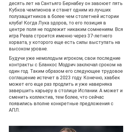
десять лет на Сантьяго Бернабеу он завоюет пять
Кубков чемпионов и станет одним из лучших
полузащитников в более чем столетней истории
клуба! Когда Лука здоров, то его позиция в
центре поля не подлежит никаким сомнениям. Вся
игра Реала строится именно через 37-летнего
хорвата, у которого еще есть силы выступать на
высоком уровне.
Будучи уже немолодым игроком, свои последние
контракты с Бланкос Модрич заключал сроком на
один год. Таким образом его следующее трудовое
соглашение истечет в 2023 году. Конечно, хавбек
может его еще раз продлить и уже наверняка
завершить карьеру в столице Испании. А может и
сменить коллектив, тем более, что сейчас
появились вполне конкретные предложения с
АПЛ.