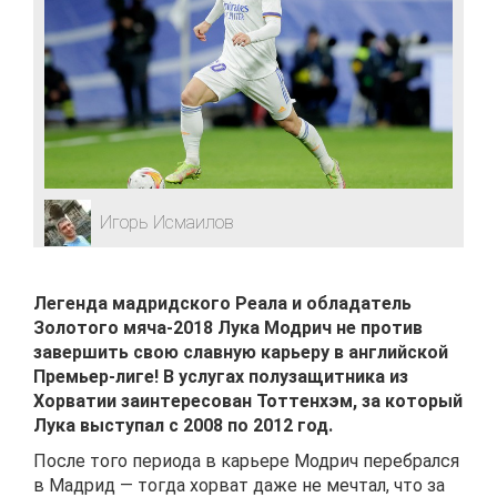
Игорь Исмаилов
Легенда мадридского Реала и обладатель
Золотого мяча-2018 Лука Модрич не против
завершить свою славную карьеру в английской
Премьер-лиге! В услугах полузащитника из
Хорватии заинтересован Тоттенхэм, за который
Лука выступал с 2008 по 2012 год.
После того периода в карьере Модрич перебрался
в Мадрид — тогда хорват даже не мечтал, что за