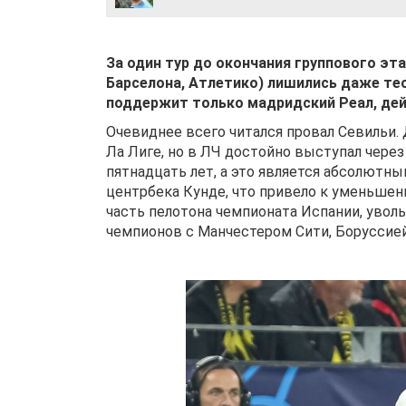
За один тур до окончания группового эт
Барселона, Атлетико) лишились даже тео
поддержит только мадридский Реал, де
Очевиднее всего читался провал Севильи.
Ла Лиге, но в ЛЧ достойно выступал через
пятнадцать лет, а это является абсолютн
центрбека Кунде, что привело к уменьшен
часть пелотона чемпионата Испании, уволь
чемпионов с Манчестером Сити, Боруссией