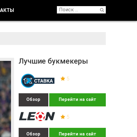
ТАКТЫ
Лучшие букмекеры
5
Обзор
Перейти на сайт
5
Обзор
Перейти на сайт