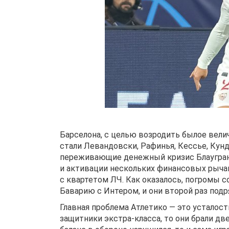
Барселона, с целью возродить былое вели
стали Левандовски, Рафинья, Кессье, Кунд
переживающие денежный кризис Блаугран
и активации нескольких финансовых рычаг
с квартетом ЛЧ. Как оказалось, погромы 
Баварию с Интером, и они второй раз подр
Главная проблема Атлетико — это усталост
защитники экстра-класса, то они брали дв