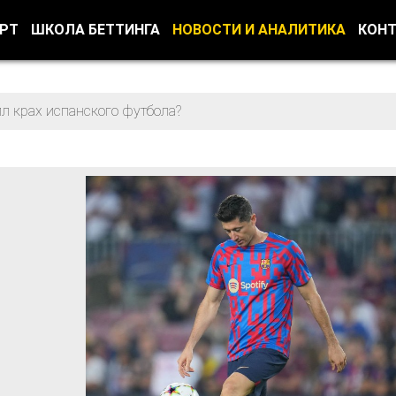
ОРТ
ШКОЛА БЕТТИНГА
НОВОСТИ И АНАЛИТИКА
КОН
л крах испанского футбола?