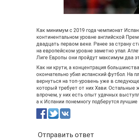
Как минимум с 2019 года чемпионат Испан
континентальном уровне английской Премь
двадцать первом веке. Ранее за страну ст
на европейском уровне заметно упал. Атлет
Лиге Европы они пройдут максимум два эт
Как ни крути, а концентрация большинств
окончательно убил испанский футбол. На п
вернуться на топ-уровень уже в следующей
который требует от них Хави. Остальные 
впрочем, у них есть опыт удачных выступ
а к Испании понемногу подберутся лучшие
Отправить ответ