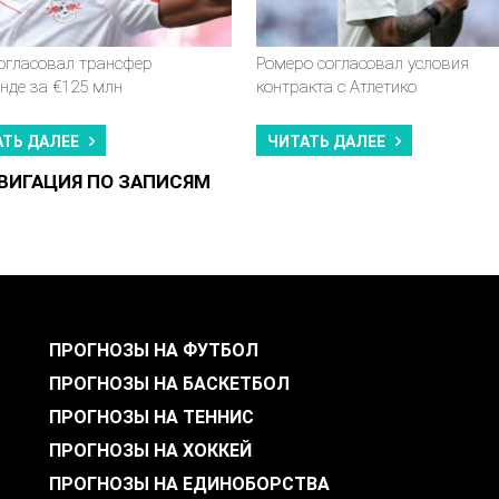
согласовал трансфер
Ромеро согласовал условия
нде за €125 млн
контракта с Атлетико
АТЬ ДАЛЕЕ
ЧИТАТЬ ДАЛЕЕ
ВИГАЦИЯ ПО ЗАПИСЯМ
ПРОГНОЗЫ НА ФУТБОЛ
ПРОГНОЗЫ НА БАСКЕТБОЛ
ПРОГНОЗЫ НА ТЕННИС
ПРОГНОЗЫ НА ХОККЕЙ
ПРОГНОЗЫ НА ЕДИНОБОРСТВА