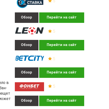
5
Обзор
Перейти на сайт
5
Обзор
Перейти на сайт
5
Обзор
Перейти на сайт
ело в
5
Ван-
блещет
 может
Обзор
Перейти на сайт