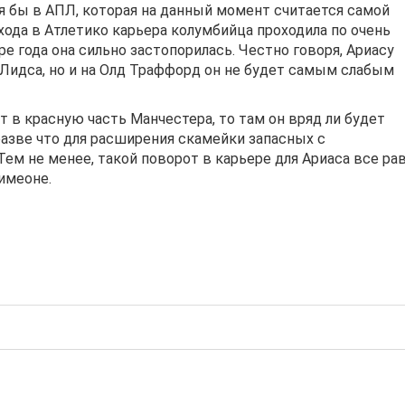
я бы в АПЛ, которая на данный момент считается самой
хода в Атлетико карьера колумбийца проходила по очень
е года она сильно застопорилась. Честно говоря, Ариасу
 Лидса, но и на Олд Траффорд он не будет самым слабым
 в красную часть Манчестера, то там он вряд ли будет
азве что для расширения скамейки запасных с
ем не менее, такой поворот в карьере для Ариаса все ра
имеоне.