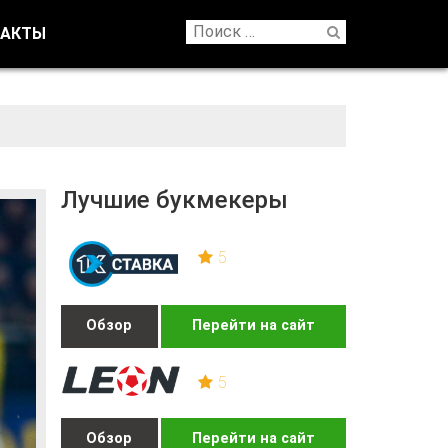
ТАКТЫ
Лучшие букмекеры
5
Обзор
Перейти на сайт
5
Обзор
Перейти на сайт