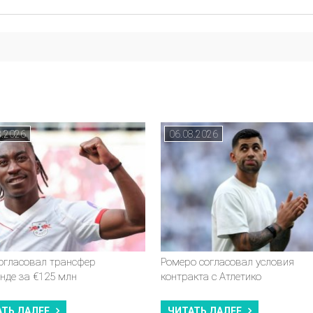
8.2026
06.08.2026
согласовал трансфер
Ромеро согласовал условия
нде за €125 млн
контракта с Атлетико
АТЬ ДАЛЕЕ
ЧИТАТЬ ДАЛЕЕ