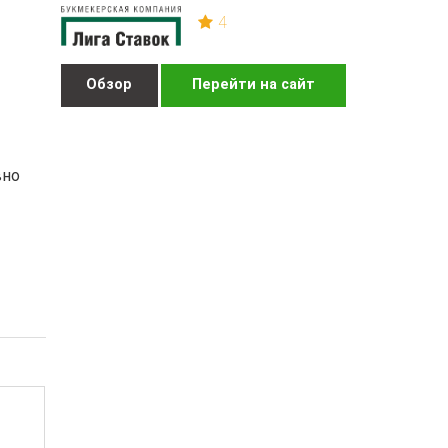
4
Обзор
Перейти на сайт
вно