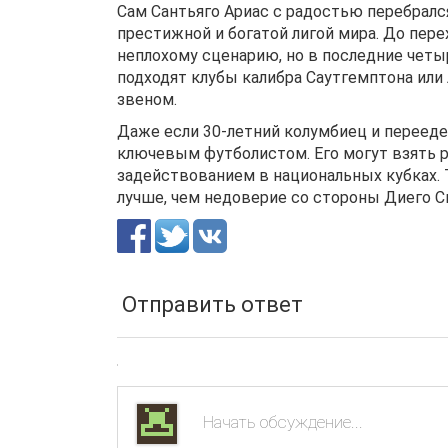
Сам Сантьяго Ариас с радостью перебралс
престижной и богатой лигой мира. До пере
неплохому сценарию, но в последние четыр
подходят клубы калибра Саутгемптона или
звеном.
Даже если 30-летний колумбиец и переедет
ключевым футболистом. Его могут взять р
задействованием в национальных кубках. Т
лучше, чем недоверие со стороны Диего С
Отправить ответ