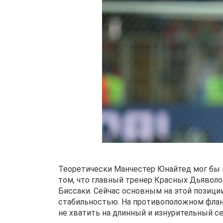
Теоретически Манчестер Юнайтед мог бы по
том, что главный тренер Красных Дьяволов
Биссаки. Сейчас основным на этой позиции
стабильностью. На противоположном флан
не хватить на длинный и изнурительный се