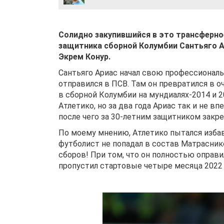
Солидно закупившийся в это трансферн
защитника сборной Колумбии Сантьяго А
Экрем Конур.
Сантьяго Ариас начал свою профессиональ
отправился в ПСВ. Там он превратился в 
в сборной Колумбии на мундиалях-2014 и 
Атлетико, но за два года Ариас так и не в
после чего за 30-летним защитником закре
По моему мнению, Атлетико пытался избавит
футболист не попадал в состав Матраснико
сборов! При том, что он полностью оправи
пропустил стартовые четыре месяца 2022 