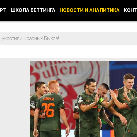
ОРТ
ШКОЛА БЕТТИНГА
НОВОСТИ И АНАЛИТИКА
КОН
 укротили Красных Быков!