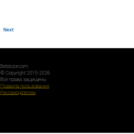
Next
Betobzor.com
© Copyright 2015-2026.
Все права защищены
Правила пользования
Рекламодателям