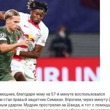
мощнее, благодаря чему на 57-й минуте воспользовался
м стал правый защитник Симакан. Впрочем, через минуту (
ым ударом. Мудрик прострелил на Шведа, и тот с помощ