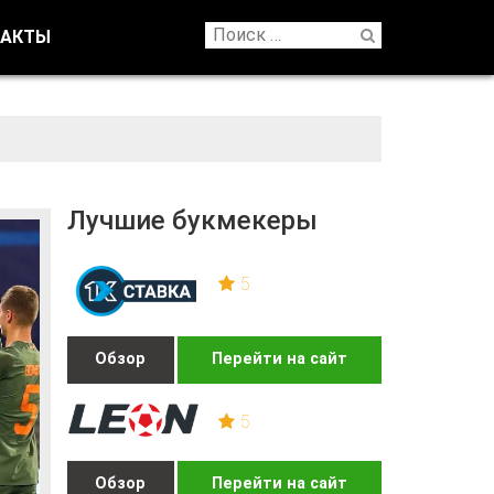
ТАКТЫ
Лучшие букмекеры
5
Обзор
Перейти на сайт
5
Обзор
Перейти на сайт