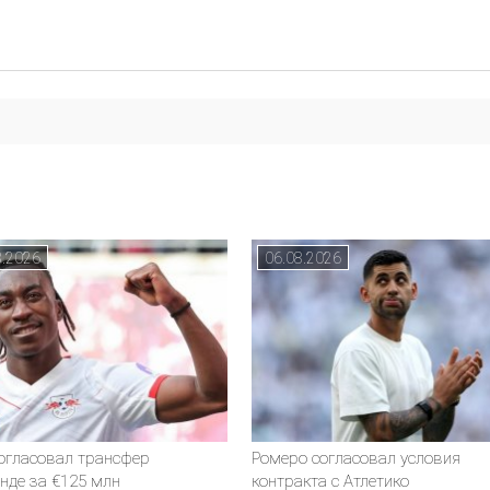
8.2026
06.08.2026
согласовал трансфер
Ромеро согласовал условия
нде за €125 млн
контракта с Атлетико