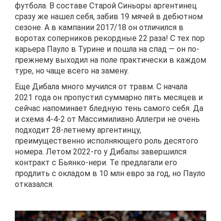
футбола. В составе Старой Синьоры аргентинец
сразу же нашел себя, забив 19 мячей в дебютном
сезоне. А в кампании 2017/18 он отличился в
воротах соперников рекордные 22 раза! С тех пор
карьера Пауло в Турине и пошла на спад — он по-
прежнему выходил на поле практически в каждом
туре, но чаще всего на замену.
Еще Дибала много мучился от травм. С начала
2021 года он пропустил суммарно пять месяцев и
сейчас напоминает бледную тень самого себя. Да
и схема 4-4-2 от Массимилиано Аллегри не очень
подходит 28-летнему аргентинцу,
преимущественно исполняющего роль десятого
номера. Летом 2022-го у Дибалы завершился
контракт с Бьянко-нери. Те предлагали его
продлить с окладом в 10 млн евро за год, но Пауло
отказался.