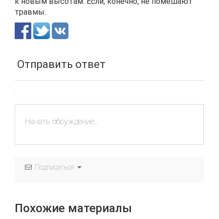
к новым высотам. Если, конечно, не помешают
травмы.
Отправить ответ
Подписаться
Похожие материалы