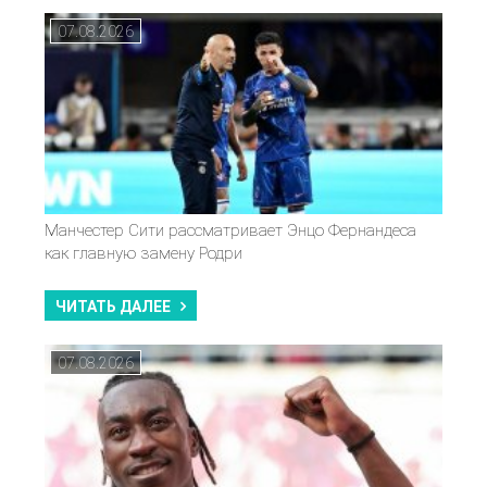
07.08.2026
Манчестер Сити рассматривает Энцо Фернандеса
как главную замену Родри
ЧИТАТЬ ДАЛЕЕ
07.08.2026