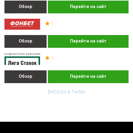
Обзор
Перейти на сайт
5
Обзор
Перейти на сайт
4
Обзор
Перейти на сайт
BetObzor в Twitter