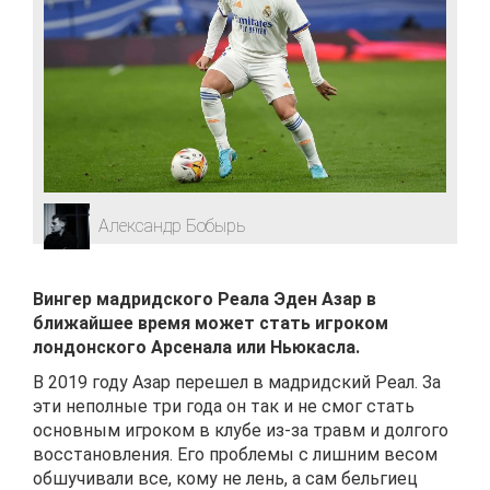
Александр Бобырь
Вингер мадридского Реала Эден Азар в
ближайшее время может стать игроком
лондонского Арсенала или Ньюкасла.
В 2019 году Азар перешел в мадридский Реал. За
эти неполные три года он так и не смог стать
основным игроком в клубе из-за травм и долгого
восстановления. Его проблемы с лишним весом
обшучивали все, кому не лень, а сам бельгиец