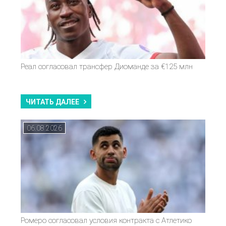
Реал согласовал трансфер Диоманде за €125 млн
ЧИТАТЬ ДАЛЕЕ
06.08.2026
Ромеро согласовал условия контракта с Атлетико