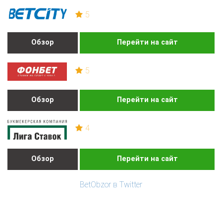
5
Обзор
Перейти на сайт
5
Обзор
Перейти на сайт
4
Обзор
Перейти на сайт
BetObzor в Twitter