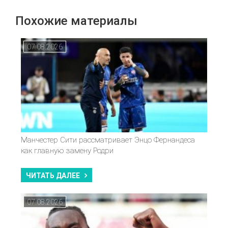
Похожие материалы
07.08.2026
Манчестер Сити рассматривает Энцо Фернандеса
как главную замену Родри
ЧИТАТЬ ДАЛЕЕ
07.08.2026