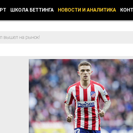
ОРТ
ШКОЛА БЕТТИНГА
НОВОСТИ И АНАЛИТИКА
КОН
л вышел на рынок!