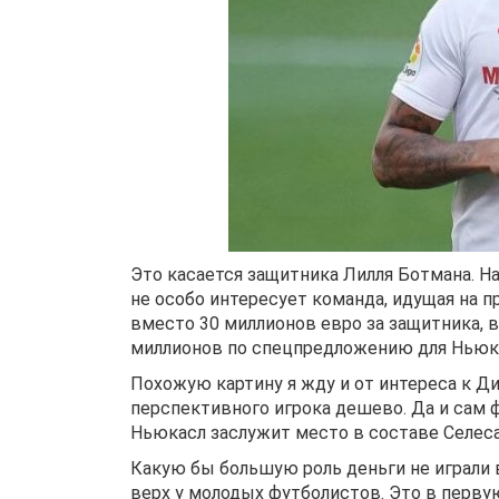
Это касается защитника Лилля Ботмана. На
не особо интересует команда, идущая на 
вместо 30 миллионов евро за защитника, 
миллионов по спецпредложению для Ньюк
Похожую картину я жду и от интереса к Ди
перспективного игрока дешево. Да и сам ф
Ньюкасл заслужит место в составе Селес
Какую бы большую роль деньги не играли 
верх у молодых футболистов. Это в перву