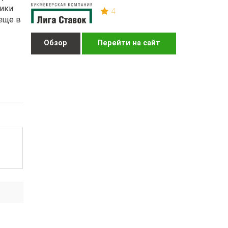
чики
4
еще в
Обзор
Перейти на сайт