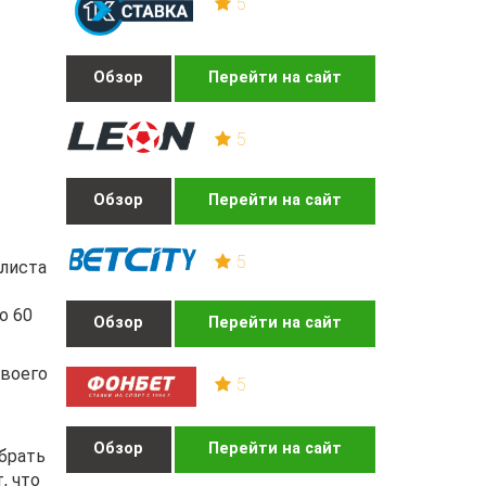
5
Обзор
Перейти на сайт
5
Обзор
Перейти на сайт
5
олиста
о 60
Обзор
Перейти на сайт
своего
5
Обзор
Перейти на сайт
брать
, что