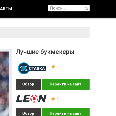
ТАКТЫ
Лучшие букмекеры
5
Обзор
Перейти на сайт
5
Обзор
Перейти на сайт