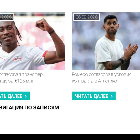
8.2026
06.08.2026
согласовал трансфер
Ромеро согласовал условия
нде за €125 млн
контракта с Атлетико
АТЬ ДАЛЕЕ
ЧИТАТЬ ДАЛЕЕ
ВИГАЦИЯ ПО ЗАПИСЯМ