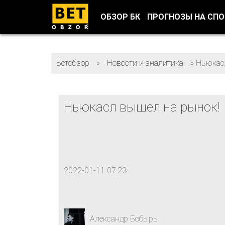
ОБЗОР БК
ПРОГНОЗЫ НА СП
Бетобзор
»
Новости и аналитика
»
Ньюкас
Ньюкасл вышел на рынок!
2022-01-11 07:23
Александр Бобырь