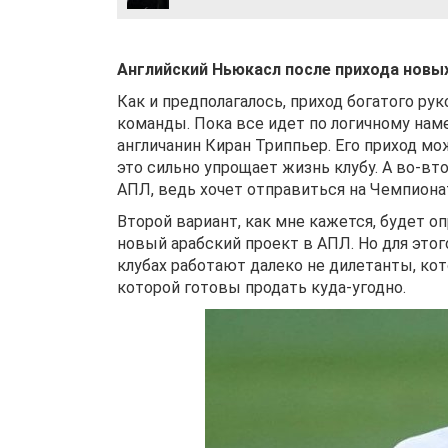
Английский Ньюкасл после прихода новых
Как и предполагалось, приход богатого р
команды. Пока все идет по логичному на
англичанин Киран Триппьер. Его приход мо
это сильно упрощает жизнь клубу. А во-в
АПЛ, ведь хочет отправиться на Чемпиона
Второй вариант, как мне кажется, будет 
новый арабский проект в АПЛ. Но для это
клубах работают далеко не дилетанты, кот
которой готовы продать куда-угодно.