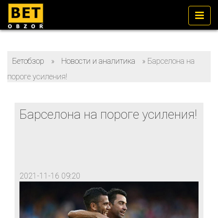
Бетобзор
»
Новости и аналитика
»
Барселона на
пороге усиления!
Барселона на пороге усиления!
2021-11-16 09:20