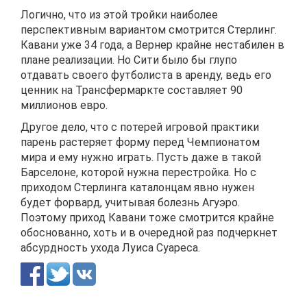
Логично, что из этой тройки наиболее
перспективным вариантом смотрится Стерлинг.
Кавани уже 34 года, а Вернер крайне нестабилен в
плане реализации. Но Сити было бы глупо
отдавать своего футболиста в аренду, ведь его
ценник на Трансфермаркте составляет 90
миллионов евро.
Другое дело, что с потерей игровой практики
парень растеряет форму перед Чемпионатом
мира и ему нужно играть. Пусть даже в такой
Барселоне, которой нужна перестройка. Но с
приходом Стерлинга каталонцам явно нужен
будет форвард, учитывая болезнь Агуэро.
Поэтому приход Кавани тоже смотрится крайне
обоснованно, хоть и в очередной раз подчеркнет
абсурдность ухода Луиса Суареса.