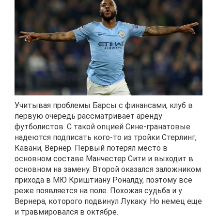
Учитывая проблемы Барсы с финансами, клуб в
первую очередь рассматривает аренду
футболистов. С такой опцией Сине-гранатовые
надеются подписать кого-то из тройки Стерлинг,
Кавани, Вернер. Первый потерял место в
основном составе Манчестер Сити и выходит в
основном на замену. Второй оказался заложником
прихода в МЮ Криштиану Роналду, поэтому все
реже появляется на поле. Похожая судьба и у
Вернера, которого подвинул Лукаку. Но немец еще
и травмировался в октябре.