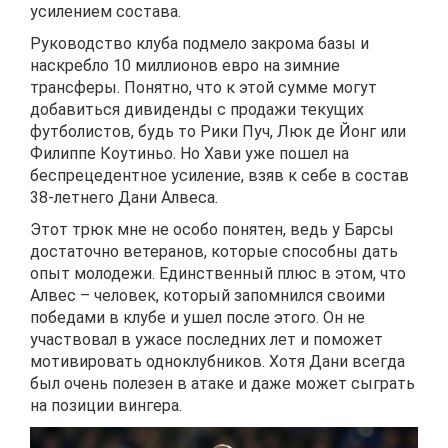
усилением состава.
Руководство клуба подмело закрома базы и
наскребло 10 миллионов евро на зимние
трансферы. Понятно, что к этой сумме могут
добавиться дивиденды с продажи текущих
футболистов, будь то Рики Пуч, Люк де Йонг или
Филиппе Коутиньо. Но Хави уже пошел на
беспрецедентное усиление, взяв к себе в состав
38-летнего Дани Алвеса.
Этот трюк мне не особо понятен, ведь у Барсы
достаточно ветеранов, которые способны дать
опыт молодежи. Единственный плюс в этом, что
Алвес – человек, который запомнился своими
победами в клубе и ушел после этого. Он не
участвовал в ужасе последних лет и поможет
мотивировать одноклубников. Хотя Дани всегда
был очень полезен в атаке и даже может сыграть
на позиции вингера.