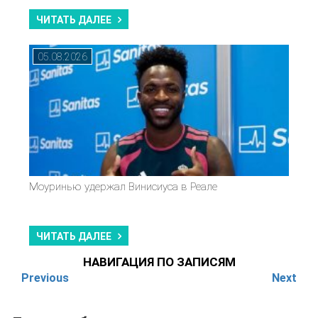
ЧИТАТЬ ДАЛЕЕ
05.08.2026
Моуринью удержал Винисиуса в Реале
ЧИТАТЬ ДАЛЕЕ
НАВИГАЦИЯ ПО ЗАПИСЯМ
Previous
Next