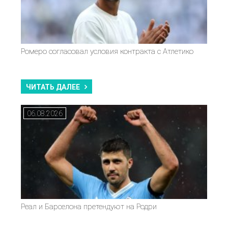
Ромеро согласовал условия контракта с Атлетико
ЧИТАТЬ ДАЛЕЕ
06.08.2026
Реал и Барселона претендуют на Родри