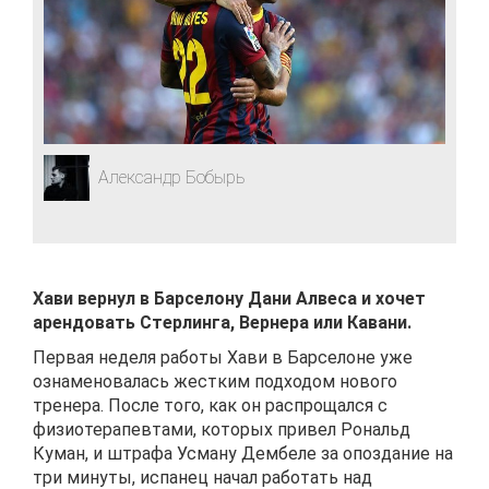
Александр Бобырь
Хави вернул в Барселону Дани Алвеса и хочет
арендовать Стерлинга, Вернера или Кавани.
Первая неделя работы Хави в Барселоне уже
ознаменовалась жестким подходом нового
тренера. После того, как он распрощался с
физиотерапевтами, которых привел Рональд
Куман, и штрафа Усману Дембеле за опоздание на
три минуты, испанец начал работать над