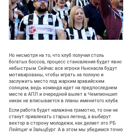
Но несмотря на то, что клуб получил столь
богатых боссов, процесс становления будет явно
небыстрым. Сейчас все игроки Ньюкасла будут
мотивированы, чтобы играть на полную и
заслужить место под жарким аравийским
солнцем, ведь команда идет на предпоследнем
месте в АПЛ и очередной вылет в Чемпионшип
никак не вписывается в планы именитого клуба.
Если работа будет налажена грамотно, то они не
станут привлекать старых легенд, а выберут
вектор в сторону молодежи, как делает это РБ
Лейпциг и Зальцбург. А в этом мы убедимся точно