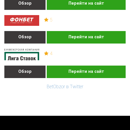
Обзор
Перейти на сайт
5
Обзор
Перейти на сайт
4
Обзор
Перейти на сайт
BetObzor в Twitter