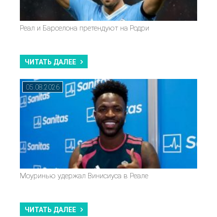
Реал и Барселона претендуют на Родри
ЧИТАТЬ ДАЛЕЕ
05.08.2026
Моуринью удержал Винисиуса в Реале
ЧИТАТЬ ДАЛЕЕ