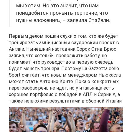
мы хотим. Но это значит, что нам
понадобится проявить терпение, что
нужны вложения», – заявила Стэйвли.
Первым делом пошли слухи о том, кто же будет
тренировать амбициозный саудовский проект в
Англии. Нынешний наставник Сорок Стив Брюс
заявил, что хотел бы продолжить работу, но
понимает, что руководство в первую очередь
будет менять тренера. Поэтому La Gazzetta dello
Sport считает, что новым менеджером Ньюкасла
может стать Антонио Конте. Пока о конкретных
переговорах речь не идет, но у итальянца есть
хорошее портфолио с победой в АПЛ и Серии А, а
также неплохими результатами в сборной Италии.