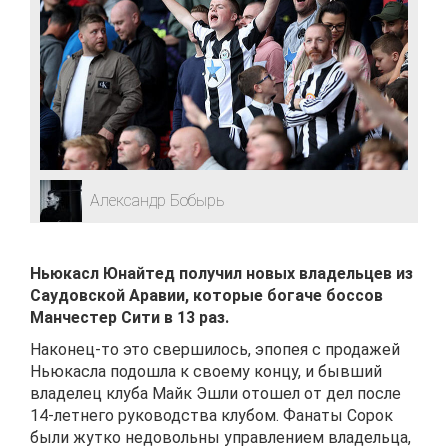
Александр Бобырь
Ньюкасл Юнайтед получил новых владельцев из
Саудовской Аравии, которые богаче боссов
Манчестер Сити в 13 раз.
Наконец-то это свершилось, эпопея с продажей
Ньюкасла подошла к своему концу, и бывший
владелец клуба Майк Эшли отошел от дел после
14-летнего руководства клубом. Фанаты Сорок
были жутко недовольны управлением владельца,