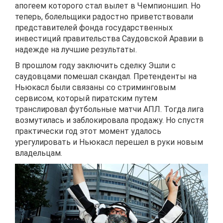
апогеем которого стал вылет в Чемпионшип. Но
теперь, болельщики радостно приветствовали
представителей фонда государственных
инвестиций правительства Саудовской Аравии в
надежде на лучшие результаты.
В прошлом году заключить сделку Эшли с
саудовцами помешал скандал. Претенденты на
Ньюкасл были связаны со стриминговым
сервисом, который пиратским путем
транслировал футбольные матчи АПЛ. Тогда лига
возмутилась и заблокировала продажу. Но спустя
практически год этот момент удалось
урегулировать и Ньюкасл перешел в руки новым
владельцам.