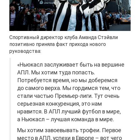
Спортивный директор клуба Аманда Стэйвли
позитивно приняла факт прихода нового
руководства:
«Ньюкасл заслуживает быть на вершине
АПЛ. Мы хотим туда попасть.
Потребуется время, но мы доберемся
до самого верха. Мы гордимся тем, что
стали частью Премьер-лиги. Тут очень
серьезная конкуренция, это нам
нравится. В АПЛ лучший футбол в мире,
а Ньюкасл – лучшая команда в мире.
Мы хотим завоевывать трофеи. Первое
место в АПЛ, успехи в Европе – вот чего