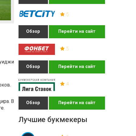
5
Обзор
Перейти на сайт
5
луиджи
Обзор
Перейти на сайт
4
оков.
ира. В
Обзор
Перейти на сайт
е.
Лучшие букмекеры