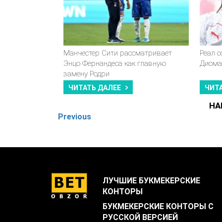
Манчестер Сити рассматривает
Реал 
Энцо Фернандеса как главную
Диома
замену Родри
ЧИТАТЬ ДАЛЕЕ
ЧИТ
НА
Previous
ЛУЧШИЕ БУКМЕКЕРСКИЕ
КОНТОРЫ
БУКМЕКЕРСКИЕ КОНТОРЫ С
РУССКОЙ ВЕРСИЕЙ