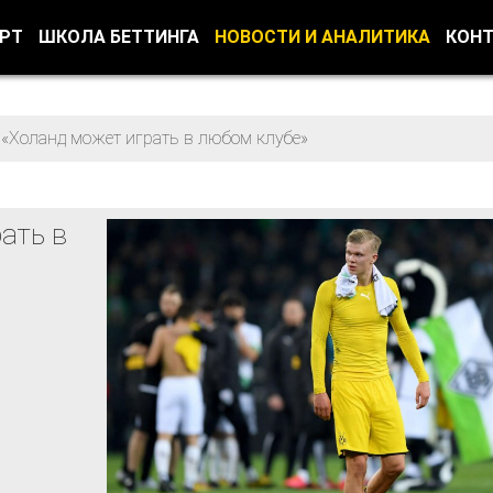
ОРТ
ШКОЛА БЕТТИНГА
НОВОСТИ И АНАЛИТИКА
КОН
 «Холанд может играть в любом клубе»
ать в