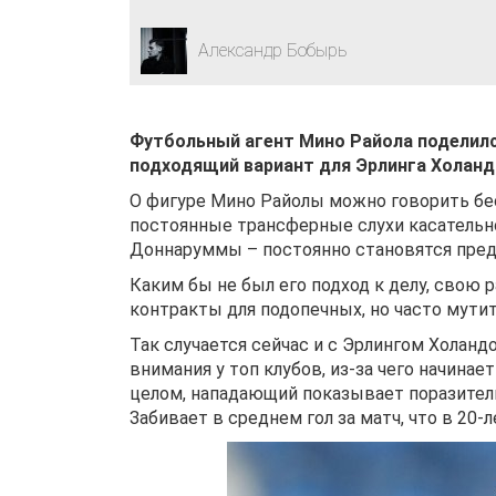
Александр Бобырь
Футбольный агент Мино Райола поделил
подходящий вариант для Эрлинга Холанд
О фигуре Мино Райолы можно говорить бес
постоянные трансферные слухи касательн
Доннаруммы – постоянно становятся пред
Каким бы не был его подход к делу, свою
контракты для подопечных, но часто мутит
Так случается сейчас и с Эрлингом Холанд
внимания у топ клубов, из-за чего начинае
целом, нападающий показывает поразительн
Забивает в среднем гол за матч, что в 20-