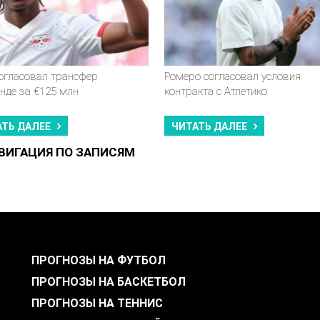
согласовал трансфер
Ромеро согласовал условия
нде за €125 млн
контракта с Атлетико
АТЬ ДАЛЕЕ
ЧИТАТЬ ДАЛЕЕ
ВИГАЦИЯ ПО ЗАПИСЯМ
ПРОГНОЗЫ НА ФУТБОЛ
ПРОГНОЗЫ НА БАСКЕТБОЛ
ПРОГНОЗЫ НА ТЕННИС