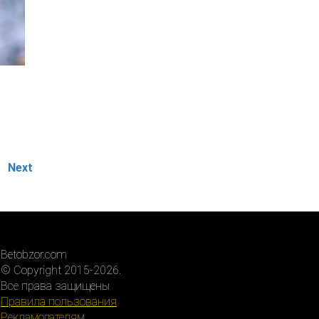
Next
Betobzor.com
© Copyright 2015-2026.
Все права защищены
Правила пользования
Рекламодателям