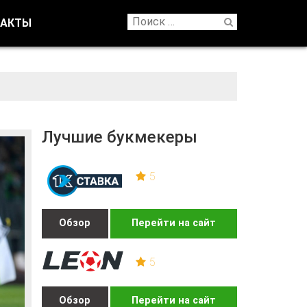
ТАКТЫ
Лучшие букмекеры
5
Обзор
Перейти на сайт
5
Обзор
Перейти на сайт