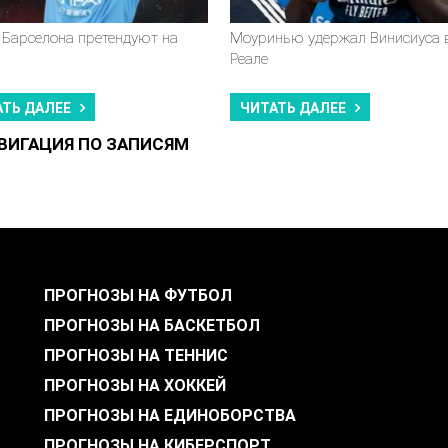
 Барселона претендуют на
Моуринью удержал Винисиуса 
Реале
АТЬ ДАЛЕЕ
ЧИТАТЬ ДАЛЕЕ
ВИГАЦИЯ ПО ЗАПИСЯМ
ПРОГНОЗЫ НА ФУТБОЛ
ПРОГНОЗЫ НА БАСКЕТБОЛ
ПРОГНОЗЫ НА ТЕННИС
ПРОГНОЗЫ НА ХОККЕЙ
ПРОГНОЗЫ НА ЕДИНОБОРСТВА
ПРОГНОЗЫ НА КИБЕРСПОРТ