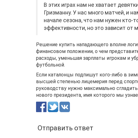
В этих играх нам не хватает девятки
Гризманну. У нас много матчей, и н
начале сезона, что нам нужен кто-т
эффективности, но это зависит от м
Решение купить нападающего вполне логич
финансовом положении, о чем представите
расходы, уменьшая зарплаты игрокам и у
футбольной.
Если каталонцы подпишут кого-либо в зим
высшей степенью лицемерия перед спортс
руководству нужно максимально сгладить 
нового президента, имя которого мы узнае
Отправить ответ