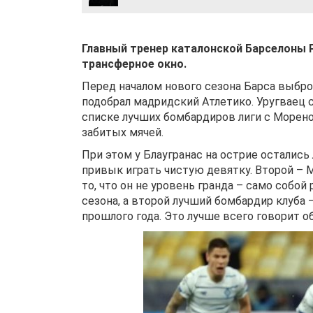
Главный тренер каталонской Барселоны 
трансферное окно.
Перед началом нового сезона Барса выбро
подобрал мадридский Атлетико. Уругваец с
списке лучших бомбардиров лиги с Морено 
забитых мячей.
При этом у Блаугранас на острие остались
привык играть чистую девятку. Второй – 
то, что он не уровень гранда – само собо
сезона, а второй лучший бомбардир клуба –
прошлого года. Это лучше всего говорит о