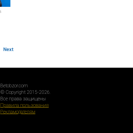
в
Next
Betobzor.com
© Copyright 2015-2026.
Все права защищены
Правила пользования
Рекламодателям