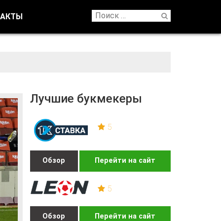
ТАКТЫ
Лучшие букмекеры
5
Обзор
Перейти на сайт
5
Обзор
Перейти на сайт