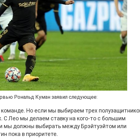
ервью Рональд Куман заявил следующее:
 команде. Но если мы выбираем трех полузащитнико
. С Лео мы делаем ставку на кого-то с большим
, и мы должны выбирать между Брэйтуэйтом или
ин пока в приоритете.