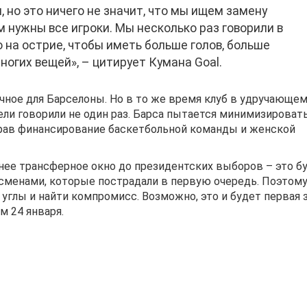
, но это ничего не значит, что мы ищем замену
ам нужны все игроки. Мы несколько раз говорили в
о на острие, чтобы иметь больше голов, больше
ногих вещей», – цитирует Кумана Goal.
ное для Барселоны. Но в то же время клуб в удручающе
ли говорили не один раз. Барса пытается минимизироват
брав финансирование баскетбольной команды и женской
нее трансферное окно до президентских выборов – это б
менами, которые пострадали в первую очередь. Поэтом
углы и найти компромисс. Возможно, это и будет первая 
м 24 января.