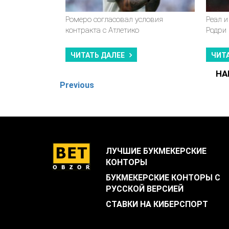
Ромеро согласовал условия
Реал и
контракта с Атлетико
Родри
ЧИТАТЬ ДАЛЕЕ
ЧИТ
НА
Previous
ЛУЧШИЕ БУКМЕКЕРСКИЕ
КОНТОРЫ
БУКМЕКЕРСКИЕ КОНТОРЫ С
РУССКОЙ ВЕРСИЕЙ
СТАВКИ НА КИБЕРСПОРТ
.