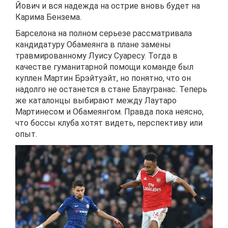
Йович и вся надежда на острие вновь будет на
Карима Бензема.
Барселона на полном серьезе рассматривала
кандидатуру Обамеянга в плане замены
травмированному Луису Суаресу. Тогда в
качестве гуманитарной помощи команде был
куплен Мартин Брэйтуэйт, но понятно, что он
надолго не останется в стане Блаугранас. Теперь
же каталонцы выбирают между Лаутаро
Мартинесом и Обамеянгом. Правда пока неясно,
что боссы клуба хотят видеть, перспективу или
опыт.