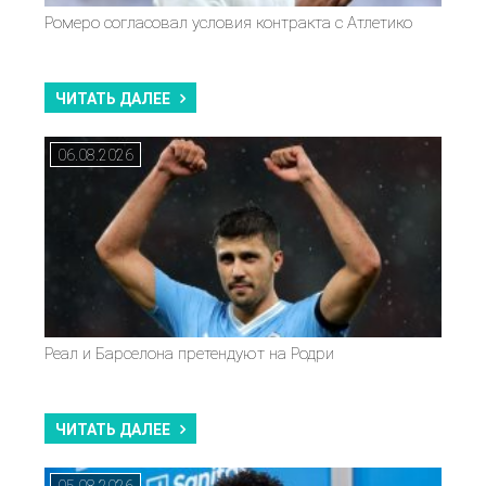
Ромеро согласовал условия контракта с Атлетико
ЧИТАТЬ ДАЛЕЕ
06.08.2026
Реал и Барселона претендуют на Родри
ЧИТАТЬ ДАЛЕЕ