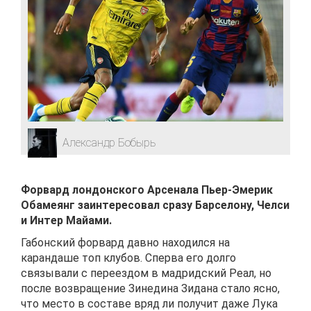
Александр Бобырь
Форвард лондонского Арсенала Пьер-Эмерик
Обамеянг заинтересовал сразу Барселону, Челси
и Интер Майами.
Габонский форвард давно находился на
карандаше топ клубов. Сперва его долго
связывали с переездом в мадридский Реал, но
после возвращение Зинедина Зидана стало ясно,
что место в составе вряд ли получит даже Лука