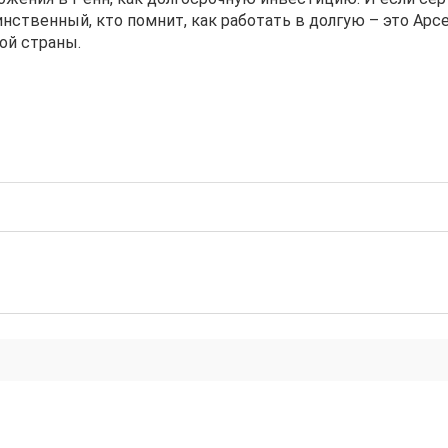
нственный, кто помнит, как работать в долгую – это Арс
ной страны.