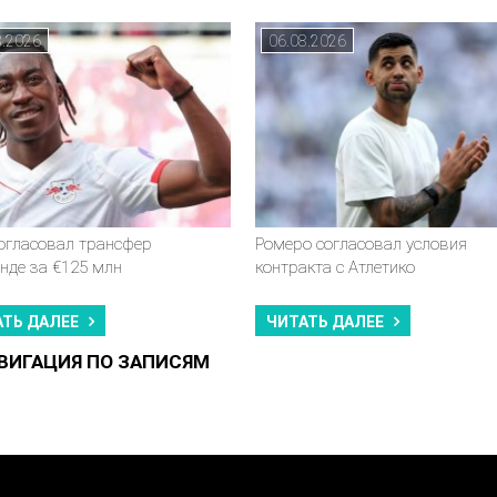
8.2026
06.08.2026
согласовал трансфер
Ромеро согласовал условия
нде за €125 млн
контракта с Атлетико
АТЬ ДАЛЕЕ
ЧИТАТЬ ДАЛЕЕ
ВИГАЦИЯ ПО ЗАПИСЯМ