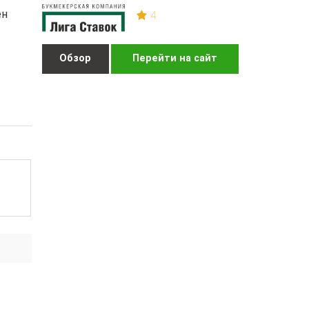
ен
4
Обзор
Перейти на сайт