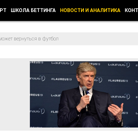
ОРТ
ШКОЛА БЕТТИНГА
НОВОСТИ И АНАЛИТИКА
КОН
может вернуться в футбол