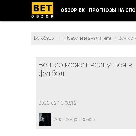
ОБЗОР БК
ПРОГНОЗЫ НА СП
Бетобзор
»
Новости и аналитика
»
Венгер 
Венгер может вернуться в
футбол
2020-02-13 08:12
Александр Бобырь