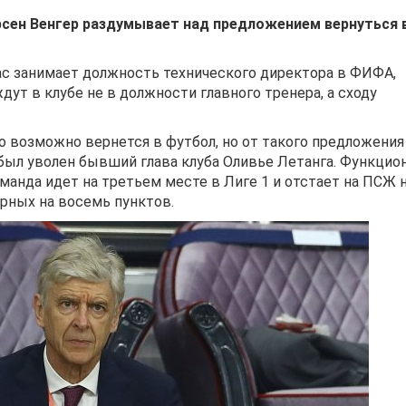
сен Венгер раздумывает над предложением вернуться 
ас занимает должность технического директора в ФИФА,
дут в клубе не в должности главного тренера, а сходу
то возможно вернется в футбол, но от такого предложения
х был уволен бывший глава клуба Оливье Летанга. Функцио
манда идет на третьем месте в Лиге 1 и отстает на ПСЖ н
ерных на восемь пунктов.