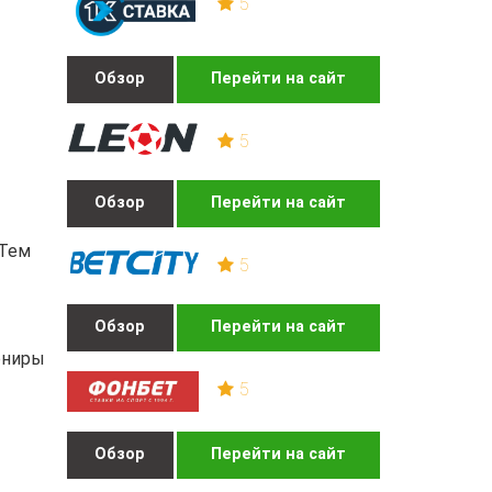
5
Обзор
Перейти на сайт
5
Обзор
Перейти на сайт
 Тем
5
Обзор
Перейти на сайт
ониры
5
Обзор
Перейти на сайт