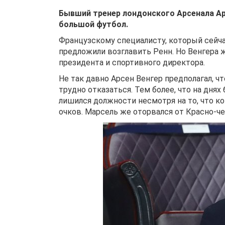
Бывший тренер лондонского Арсенала Ар
большой футбол.
Французскому специалисту, который сейч
предложили возглавить Ренн. Но Венгера ж
президента и спортивного директора.
Не так давно Арсен Венгер предполагал, ч
трудно отказаться. Тем более, что на дня
лишился должности несмотря на то, что ко
очков. Марсель же оторвался от Красно-ч