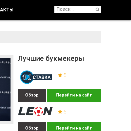
ТАКТЫ
Лучшие букмекеры
5
Обзор
Перейти на сайт
5
Обзор
Перейти на сайт