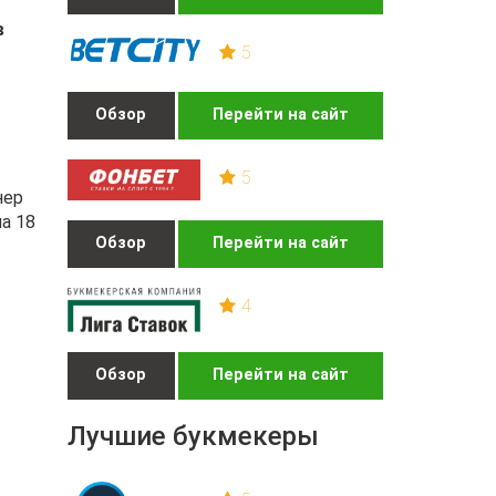
в
5
Обзор
Перейти на сайт
5
нер
а 18
Обзор
Перейти на сайт
4
Обзор
Перейти на сайт
Лучшие букмекеры