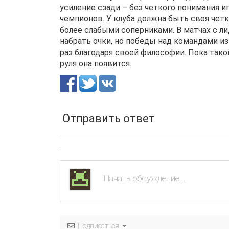
усиление сзади – без четкого понимания 
чемпионов. У клуба должна быть своя четк
более слабыми соперниками. В матчах с л
набрать очки, но победы над командами и
раз благодаря своей философии. Пока тако
руля она появится.
Отправить ответ
Подписаться