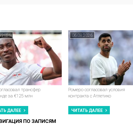
8.2026
06.08.2026
согласовал трансфер
Ромеро согласовал условия
нде за €125 млн
контракта с Атлетико
АТЬ ДАЛЕЕ
ЧИТАТЬ ДАЛЕЕ
ВИГАЦИЯ ПО ЗАПИСЯМ