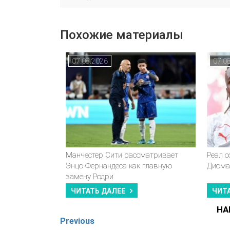
Похожие материалы
07.08.2026
07.0
Манчестер Сити рассматривает
Реал 
Энцо Фернандеса как главную
Диома
замену Родри
ЧИТАТЬ ДАЛЕЕ
ЧИТ
НА
Previous