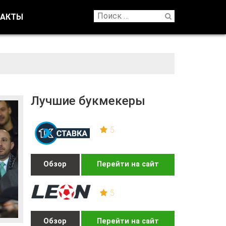
ТАКТЫ
Лучшие букмекеры
5
Обзор
Перейти на сайт
5
Обзор
Перейти на сайт