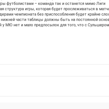
игры футболистами – команда так и останется мимо Лиги
ая структура игры, которая будет прослеживаться в матч
идерами чемпионата без приспособления будет крайне сл
з нижней части таблицы должны быть на постоянной осно
й у МЮ нет и мало предпосылок для того, что с Сульшером