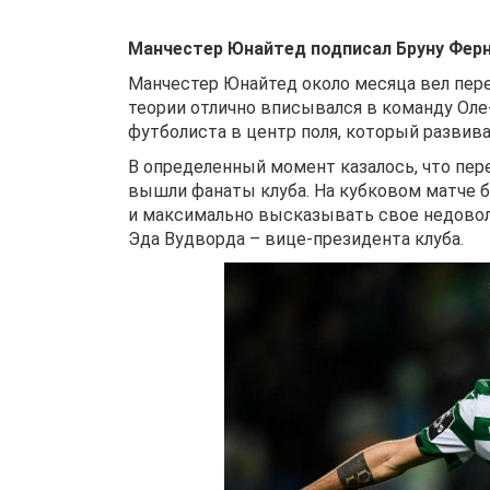
Манчестер Юнайтед подписал Бруну Ферн
Манчестер Юнайтед около месяца вел пер
теории отлично вписывался в команду Оле
футболиста в центр поля, который развива
В определенный момент казалось, что пер
вышли фанаты клуба. На кубковом матче 
и максимально высказывать свое недовол
Эда Вудворда – вице-президента клуба.