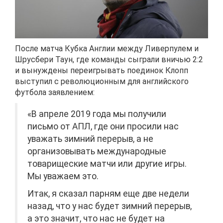
После матча Кубка Англии между Ливерпулем и
Шрусбери Таун, где команды сыграли вничью 2:2
и вынуждены переигрывать поединок Клопп
выступил с революционным для английского
футбола заявлением:
«В апреле 2019 года мы получили
письмо от АПЛ, где они просили нас
уважать зимний перерыв, а не
организовывать международные
товарищеские матчи или другие игры.
Мы уважаем это.
Итак, я сказал парням еще две недели
назад, что у нас будет зимний перерыв,
а это значит, что нас не будет на