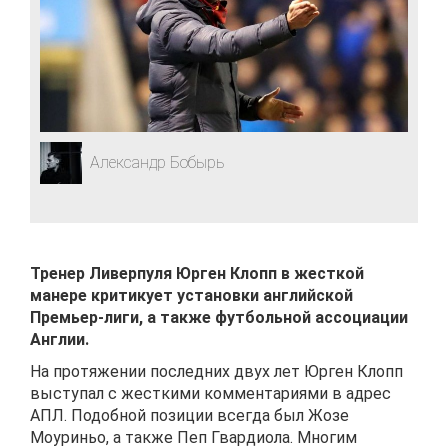
Александр Бобырь
Тренер Ливерпуля Юрген Клопп в жесткой
манере критикует установки английской
Премьер-лиги, а также футбольной ассоциации
Англии.
На протяжении последних двух лет Юрген Клопп
выступал с жесткими комментариями в адрес
АПЛ. Подобной позиции всегда был Жозе
Моуриньо, а также Пеп Гвардиола. Многим