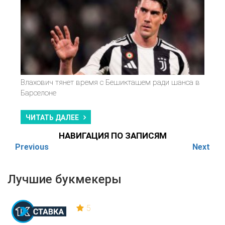
Влахович тянет время с Бешикташем ради шанса в
Барселоне
ЧИТАТЬ ДАЛЕЕ
НАВИГАЦИЯ ПО ЗАПИСЯМ
Previous
Next
Лучшие букмекеры
5