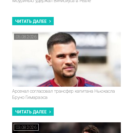
Моуринью удержал Винисиуса в Реале
ЧИТАТЬ ДАЛЕЕ
05.08.2026
Арсенал согласовал трансфер капитана Ньюкасла
Бруно Гимараэса
ЧИТАТЬ ДАЛЕЕ
03.08.2026