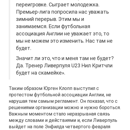
переигровке. Сыграет молодежка.
Премьер-лига попросила нас уважать
зимний перерыв. Этим мы и
занимаемся. Если футбольная
ассоциация Англии не уважает это, то
мы не можем это изменить. Нас там не
будет.
Значит ли это, что и меня там не будет?
Да. Тренер Ливерпуля U23 Нил Критчли
будет на скамейке».
Таким образом Юрген Клопп выступил с
протестом футбольной ассоциации Англии, не
нарушая тем самым регламент. Он показал, что с
решениями организации можно и нужно бороться.
Важным моментом стало неразрывная связь
между словами и действиями и, если Ливерпуль
выйдет на поле Энфилда четвертого февраля