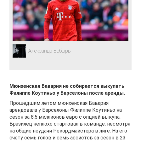
Александр Бобырь
Мюнхенская Бавария не собирается выкупать
Филиппе Коутиньо у Барселоны после аренды.
Прошедшим летом мюнхенская Бавария
арендовала у Барселоны Филиппе Коутиньо на
сезон за 8,5 миллионов евро с опцией выкупа.
Бразилец неплохо стартовал в команде, несмотря
на общие неудачи Рекордмайстера в лиге. На его
счету семь голов и семь ассистов за сезон в 23