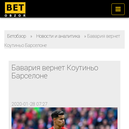
Бетобзор
»
Новости и аналитика
»
Бавария вернет
Коутиньо Барселоне
Бавария вернет Коутиньо
Барселоне
2020-01-28 07:27