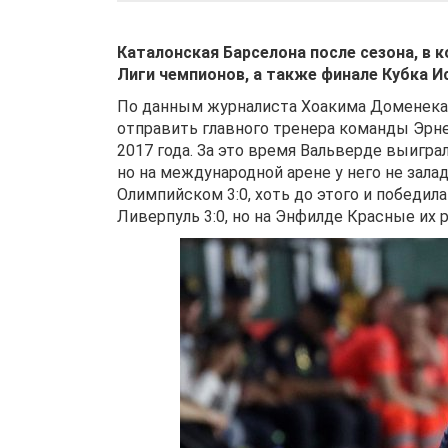
Каталонская Барселона после сезона, в 
Лиги чемпионов, а также финале Кубка И
По данным журналиста Хоакима Доменека из
отправить главного тренера команды Эрне
2017 года. За это время Вальверде выигр
но на международной арене у него не зала
Олимпийском 3:0, хоть до этого и победил
Ливерпуль 3:0, но на Энфилде Красные их р