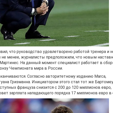
вил, что руководство удовлетворено работой тренера и н
ем не менее, журналисты предположили, что новым настав
Мартинес. На данный момент специалист работает в сбор
ронзу Чемпионата мира в России.
канчиваются. Согласно авторитетному изданию Marca,
уана Гризманна. Инициатором этого стал тот же Бартомеу
тступных француза снизится с 200 до 120 миллионов евро,
вет зарплата нападающего порядка 17 миллионов евро в 