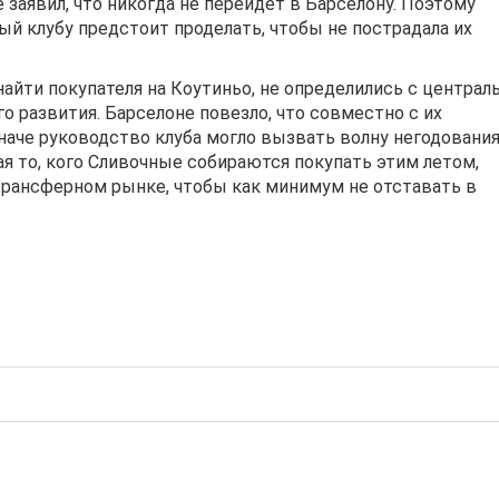
заявил, что никогда не перейдет в Барселону. Поэтому
ый клубу предстоит проделать, чтобы не пострадала их
найти покупателя на Коутиньо, не определились с центра
 развития. Барселоне повезло, что совместно с их
наче руководство клуба могло вызвать волну негодования
я то, кого Сливочные собираются покупать этим летом,
трансферном рынке, чтобы как минимум не отставать в