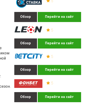
5
Обзор
Перейти на сайт
5
Обзор
Перейти на сайт
е
ником
5
ной
Обзор
Перейти на сайт
.
5
сезон.
Обзор
Перейти на сайт