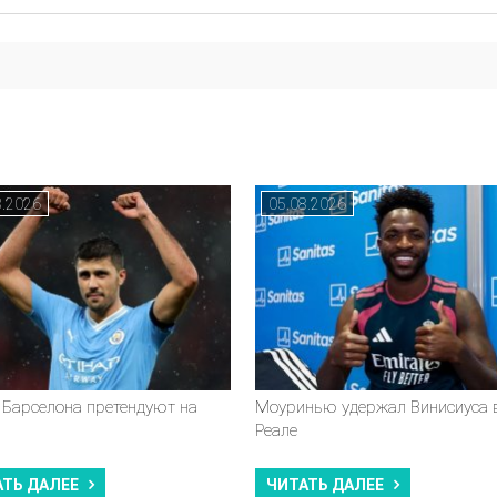
8.2026
05.08.2026
 Барселона претендуют на
Моуринью удержал Винисиуса 
Реале
АТЬ ДАЛЕЕ
ЧИТАТЬ ДАЛЕЕ