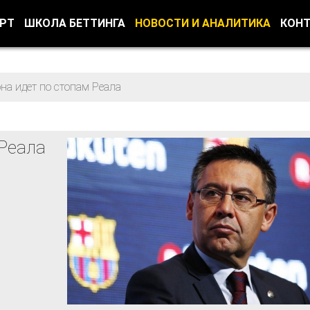
ОРТ
ШКОЛА БЕТТИНГА
НОВОСТИ И АНАЛИТИКА
КОН
на идет по стопам Реала
 Реала