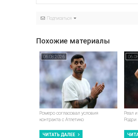
Подписаться
Похожие материалы
06.08.2026
06.0
Ромеро согласовал условия
Реал и
контракта с Атлетико
Родри
ЧИТАТЬ ДАЛЕЕ
ЧИТ