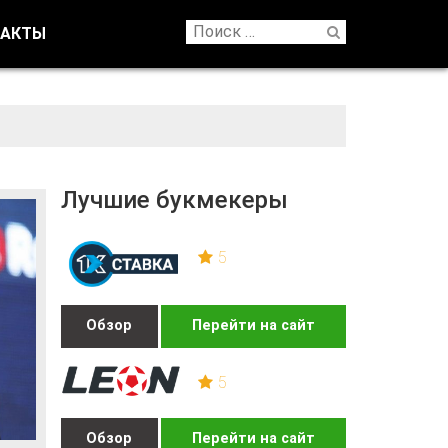
ТАКТЫ
Лучшие букмекеры
5
Обзор
Перейти на сайт
5
Обзор
Перейти на сайт