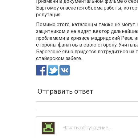
Гризманн в документальном фильме о себе 
Бартомеу опасается объёма работы, котор
репутация.
Помимо этого, каталонцы также не могут 
защитником и не видят вектор дальнейшего
проблемами в кризисе мадридский Реал, и
стороны фанатов в свою сторону. Учитыва
Барселоне явно придется потрудиться на 
стайерском забеге.
Отправить ответ