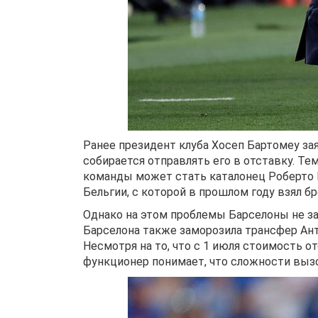
Ранее президент клуба Хосеп Бартомеу зая
собирается отправлять его в отставку. Т
команды может стать каталонец Роберто 
Бельгии, с которой в прошлом году взял б
Однако на этом проблемы Барселоны не за
Барселона также заморозила трансфер Ант
Несмотря на то, что с 1 июля стоимость о
функционер понимает, что сложности вызо