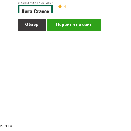
4
Обзор
Перейти на сайт
ь, что