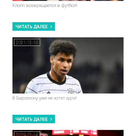
Клопп возвращается в футбол!
ЧИТАТЬ ДАЛЕЕ
2021-12-10
В Барселону уже не хотят идти!
ЧИТАТЬ ДАЛЕЕ
2019-12-14