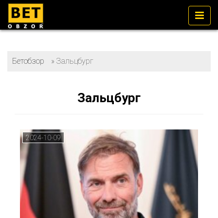
Бетобзор
»
Зальцбург
Зальцбург
2024-10-09