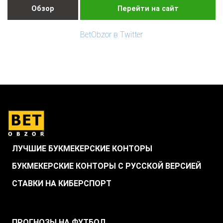
Обзор
Перейти на сайт
BetObzor в Twitter
ЛУЧШИЕ БУКМЕКЕРСКИЕ КОНТОРЫ
БУКМЕКЕРСКИЕ КОНТОРЫ С РУССКОЙ ВЕРСИЕЙ
СТАВКИ НА КИБЕРСПОРТ
.
ПРОГНОЗЫ НА ФУТБОЛ