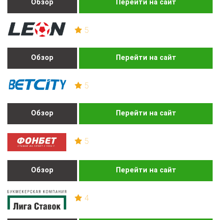
Обзор
Перейти на сайт
5
Обзор
Перейти на сайт
5
Обзор
Перейти на сайт
5
Обзор
Перейти на сайт
4