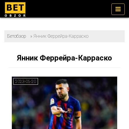
Бетобзор
»
Янник Феррейра-Карраско
Янник Феррейра-Карраско
2023-05-20