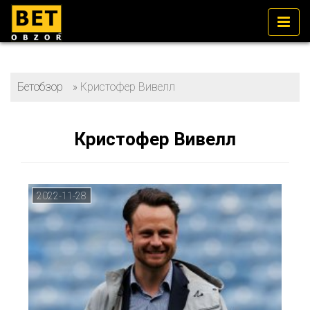
Бетобзор
»
Кристофер Вивелл
Кристофер Вивелл
2022-11-28