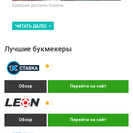
Бавария уволила Ковача
ЧИТАТЬ ДАЛЕЕ
Лучшие букмекеры
5
Обзор
Перейти на сайт
5
Обзор
Перейти на сайт