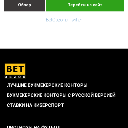
Обзор
Перейти на сайт
BetObzor в Twitter
ЛУЧШИЕ БУКМЕКЕРСКИЕ КОНТОРЫ
БУКМЕКЕРСКИЕ КОНТОРЫ С РУССКОЙ ВЕРСИЕЙ
СТАВКИ НА КИБЕРСПОРТ
.
ПРОГНОЗЫ НА ФУТБОЛ