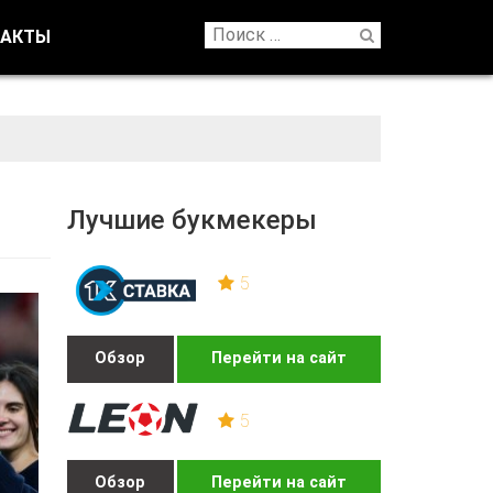
ТАКТЫ
Лучшие букмекеры
5
Обзор
Перейти на сайт
5
Обзор
Перейти на сайт