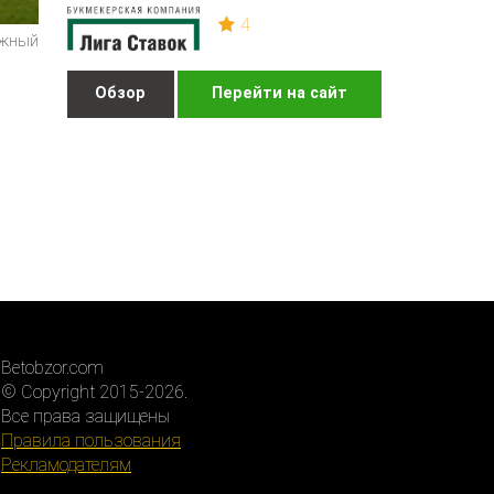
4
ижный
Обзор
Перейти на сайт
Betobzor.com
© Copyright 2015-2026.
Все права защищены
Правила пользования
Рекламодателям