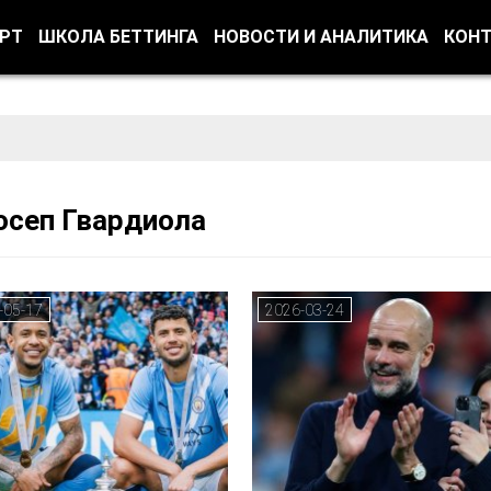
ОРТ
ШКОЛА БЕТТИНГА
НОВОСТИ И АНАЛИТИКА
КОН
осеп Гвардиола
-05-17
2026-03-24