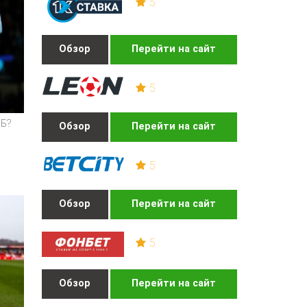
5
Обзор
Перейти на сайт
5
 Б?
Обзор
Перейти на сайт
5
Обзор
Перейти на сайт
5
Обзор
Перейти на сайт