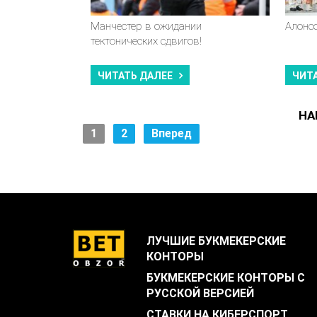
Манчестер в ожидании
Алонсо
тектонических сдвигов!
ЧИТАТЬ ДАЛЕЕ
ЧИТ
НА
1
2
Вперед
ЛУЧШИЕ БУКМЕКЕРСКИЕ
КОНТОРЫ
БУКМЕКЕРСКИЕ КОНТОРЫ С
РУССКОЙ ВЕРСИЕЙ
СТАВКИ НА КИБЕРСПОРТ