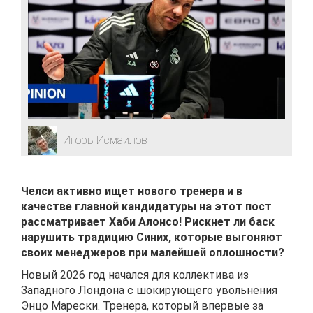
Игорь Исмаилов
Челси активно ищет нового тренера и в
качестве главной кандидатуры на этот пост
рассматривает Хаби Алонсо! Рискнет ли баск
нарушить традицию Синих, которые выгоняют
своих менеджеров при малейшей оплошности?
Новый 2026 год начался для коллектива из
Западного Лондона с шокирующего увольнения
Энцо Марески. Тренера, который впервые за