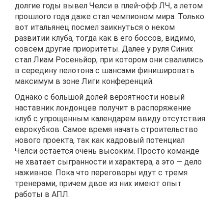
долгие годы вывел Челси в плей-офф ЛЧ, а летом
прошлого года даже стал чемпионом мира. Только
вот итальянец посмел заикнуться о неком
развитии клуба, тогда как в его боссов, видимо,
совсем другие приоритеты. Далее у руля Синих
стал Лиам Росеньйор, при котором они свалились
в середину пелотона с шансами финишировать
максимум в зоне Лиги конференций.
Однако с большой долей вероятности новый
наставник лондонцев получит в распоряжение
клуб с упрощенным календарем ввиду отсутствия
еврокубков. Самое время начать строительство
нового проекта, так как кадровый потенциал
Челси остается очень высоким. Просто команде
не хватает сыгранности и характера, а это — дело
наживное. Пока что переговоры идут с тремя
тренерами, причем двое из них имеют опыт
работы в АПЛ.