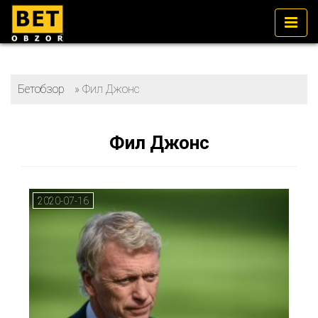
Бетобзор
»
Фил Джонс
Фил Джонс
2020-07-16