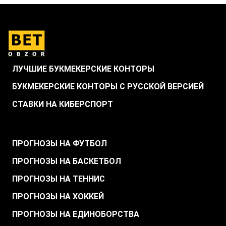
ЛУЧШИЕ БУКМЕКЕРСКИЕ КОНТОРЫ
БУКМЕКЕРСКИЕ КОНТОРЫ С РУССКОЙ ВЕРСИЕЙ
СТАВКИ НА КИБЕРСПОРТ
.
ПРОГНОЗЫ НА ФУТБОЛ
ПРОГНОЗЫ НА БАСКЕТБОЛ
ПРОГНОЗЫ НА ТЕННИС
ПРОГНОЗЫ НА ХОККЕЙ
ПРОГНОЗЫ НА ЕДИНОБОРСТВА