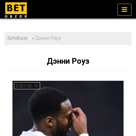
Бетобзор
»
Дэнни Роуз
Дэнни Роуз
2020-05-16