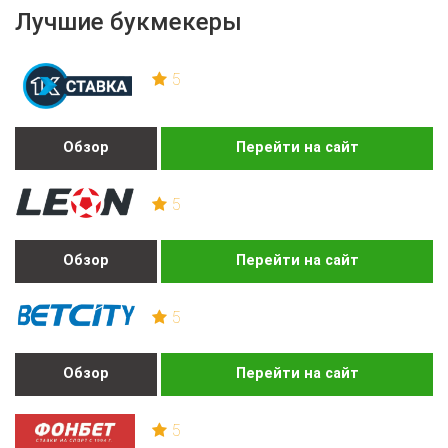
Лучшие букмекеры
5
Обзор
Перейти на сайт
5
Обзор
Перейти на сайт
5
Обзор
Перейти на сайт
5