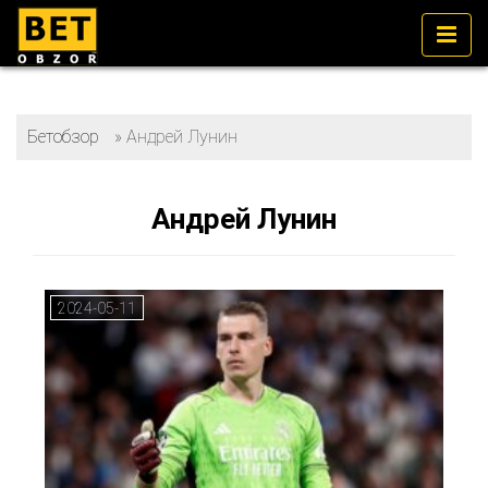
Бетобзор
»
Андрей Лунин
Андрей Лунин
2024-05-11