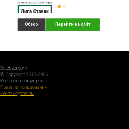
4
Обзор
Перейти на сайт
Betobzor.com
© Copyright 2015-2026.
Все права защищены
Правила пользования
Рекламодателям