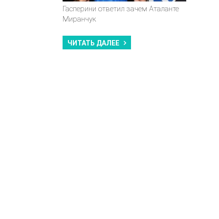
Гасперини ответил зачем Аталанте
Миранчук
ЧИТАТЬ ДАЛЕЕ