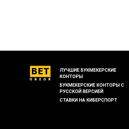
ЛУЧШИЕ БУКМЕКЕРСКИЕ
КОНТОРЫ
БУКМЕКЕРСКИЕ КОНТОРЫ С
РУССКОЙ ВЕРСИЕЙ
СТАВКИ НА КИБЕРСПОРТ
.