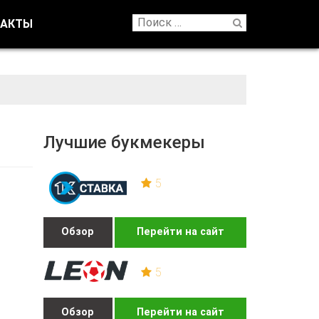
ТАКТЫ
Лучшие букмекеры
5
Обзор
Перейти на сайт
5
Обзор
Перейти на сайт