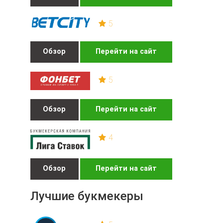
5
Обзор
Перейти на сайт
5
Обзор
Перейти на сайт
4
Обзор
Перейти на сайт
Лучшие букмекеры