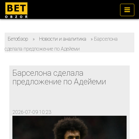
Бетобзор
»
Новости и аналитика
»
Барселона
сделала предложение по Адейеми
Барселона сделала
предложение по Адейеми
2026-07-09 10:23