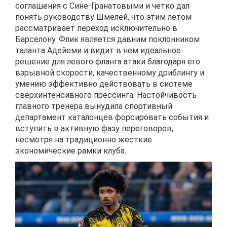
соглашения с Сине-Гранатовыми и четко дал
понять руководству Шмелей, что этим летом
рассматривает переход исключительно в
Барселону. Флик является давним поклонником
таланта Адейеми и видит в нем идеальное
решение для левого фланга атаки благодаря его
взрывной скорости, качественному дриблингу и
умению эффективно действовать в системе
сверхинтенсивного прессинга. Настойчивость
главного тренера вынудила спортивный
департамент каталонцев форсировать события и
вступить в активную фазу переговоров,
несмотря на традиционно жесткие
экономические рамки клуба.