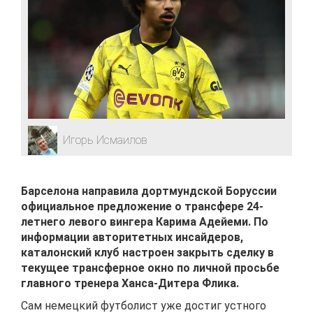
Игорь Исмаилов
Барселона направила дортмундской Боруссии
официальное предложение о трансфере 24-
летнего левого вингера Карима Адейеми. По
информации авторитетных инсайдеров,
каталонский клуб настроен закрыть сделку в
текущее трансферное окно по личной просьбе
главного тренера Ханса-Дитера Флика.
Сам немецкий футболист уже достиг устного