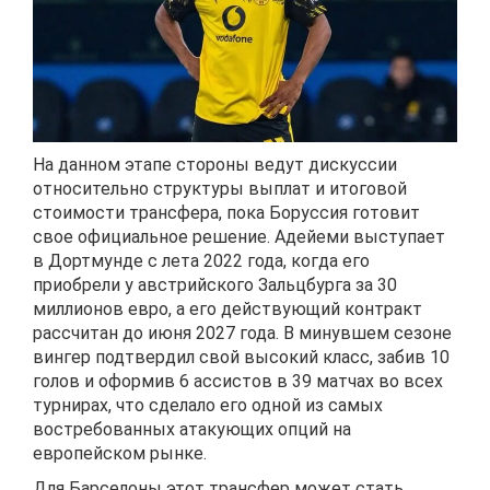
На данном этапе стороны ведут дискуссии
относительно структуры выплат и итоговой
стоимости трансфера, пока Боруссия готовит
свое официальное решение. Адейеми выступает
в Дортмунде с лета 2022 года, когда его
приобрели у австрийского Зальцбурга за 30
миллионов евро, а его действующий контракт
рассчитан до июня 2027 года. В минувшем сезоне
вингер подтвердил свой высокий класс, забив 10
голов и оформив 6 ассистов в 39 матчах во всех
турнирах, что сделало его одной из самых
востребованных атакующих опций на
европейском рынке.
Для Барселоны этот трансфер может стать