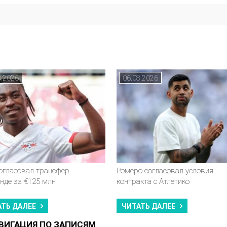
8.2026
06.08.2026
согласовал трансфер
Ромеро согласовал условия
нде за €125 млн
контракта с Атлетико
АТЬ ДАЛЕЕ
ЧИТАТЬ ДАЛЕЕ
ВИГАЦИЯ ПО ЗАПИСЯМ