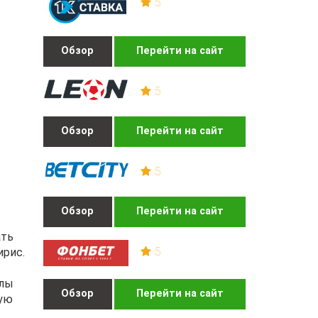
5
Обзор
Перейти на сайт
5
Обзор
Перейти на сайт
5
Обзор
Перейти на сайт
ать
5
ирис.
ллы
Обзор
Перейти на сайт
щую