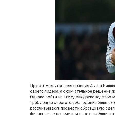
При этом внутренняя позиция Астон Виллы
своего лидера, а окончательное решение 
Однако пойти на эту сделку руководство
требующие строгого соблюдения баланса 
рассчитывают провести образцовую сделк
финансовые параметры перехода Эллиота 