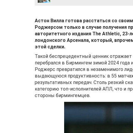
Астон Вилла готова расстаться со сво
Роджерсом только в случае получения 
авторитетного издания The Athletic, 23-
лондонского Арсенала, который, впроче
этой сделки.
Такой беспрецедентный ценник отражает 
перебрался в Бирмингем зимой 2024 года и
Роджерс превратился в незаменимого лид
выдающуюся продуктивность: в 55 матчах в
результативных передач. Столь резкий ск
категорию топ-исполнителей АПЛ, что и 
стороны бирмингемцев.