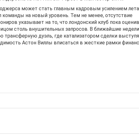
Роджерса может стать главным кадровым усилением лета
 команды на новый уровень. Тем не менее, отсутствие
ниров указывает на то, что лондонский клуб пока оцени
ицом столь внушительных запросов. В ближайшие недели
ю трансферную дуэль, где катализатором сделки выступя
ходимость Астон Виллы вписаться в жесткие рамки финан