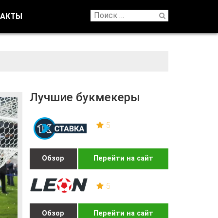
ТАКТЫ
Лучшие букмекеры
5
Обзор
Перейти на сайт
5
Обзор
Перейти на сайт