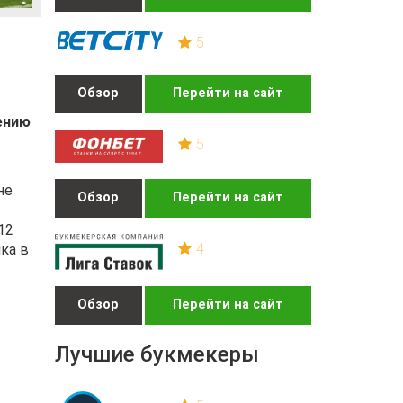
5
Обзор
Перейти на сайт
ению
5
не
Обзор
Перейти на сайт
12
4
ка в
Обзор
Перейти на сайт
Лучшие букмекеры