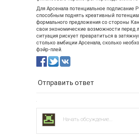
Для Арсенала потенциальное подписание 
способным поднять креативный потенциал
формального предложения со стороны Кано
свои экономические возможности перед л
ситуация рискует превратиться в затяжну
столько амбиции Арсенала, сколько необ
фэйр-плей.
Отправить ответ